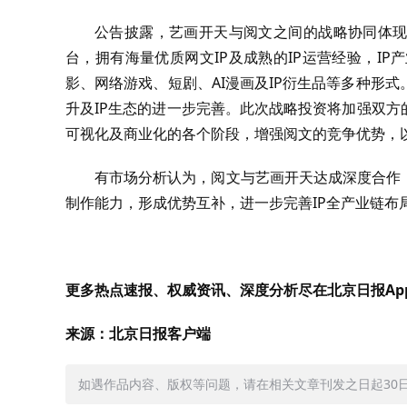
公告披露，艺画开天与阅文之间的战略协同体现
台，拥有海量优质网文IP及成熟的IP运营经验，I
影、网络游戏、短剧、AI漫画及IP衍生品等多种形
升及IP生态的进一步完善。此次战略投资将加强双方
可视化及商业化的各个阶段，增强阅文的竞争优势，以
有市场分析认为，阅文与艺画开天达成深度合作
制作能力，形成优势互补，进一步完善IP全产业链布
更多热点速报、权威资讯、深度分析尽在北京日报Ap
来源：北京日报客户端
如遇作品内容、版权等问题，请在相关文章刊发之日起30日内与