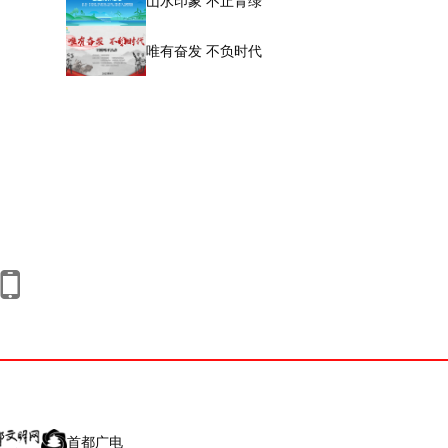
山水印象 不止青绿
唯有奋发 不负时代
首都广电