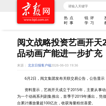
热 点
锐 评
时 事
学 习
阅文战略投资艺画开天2
品动画产能进一步扩充
来源：
北京日报客户端
2026-06-03 19:36
6月2日，阅文集团发布关联交易公告，公告显示，
资料显示，艺画开天成立于2015年，主要从事动
为一个动画系列剧集推出，首季于2019年播出，
台累计播放量超100亿次，收获海量粉丝喜爱。