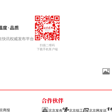
扫描二维码
下载手机客户端
合作伙伴
京商报
北京发布
北京组工
北京网友说