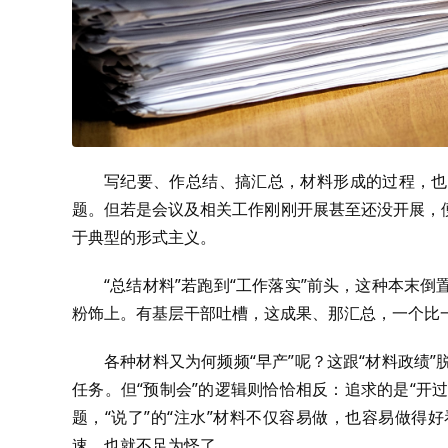
写纪要、作总结、搞汇总，材料形成的过程，也
题。但若是会议及相关工作刚刚开展甚至还没开展，
于典型的形式主义。
“总结材料”若跑到“工作落实”前头，这种本末
粉饰上。有基层干部吐槽，这成果、那汇总，一个比
各种材料又为何频频“早产”呢？这跟“材料政绩
任务。但“预制会”的逻辑则恰恰相反：追求的是“开
题，“说了”的“注水”材料不仅容易做，也容易做
速，也就不足为怪了。