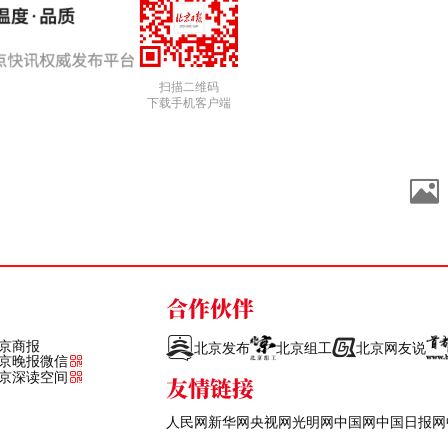
扫描二维码
下载手机客户端
合作伙伴
京商报
北京发布
北京组工
北京网友说
京晚报微信
京深读空间
友情链接
人民网
新华网
央视网
光明网
中国网
中国日报网