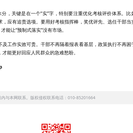
的水分，关键是在一个“实”字，特别要注重优化考核评价体系。比
求，应有追责选项。要用好考核指挥棒，奖优评先、选任干部当
才能让“预制式落实”没有市场。
不及工作实效可贵。干部不再隔着报表看基层，政策执行不再困
，才能更好回应人民群众的急难愁盼。
p
本网联系。版权侵权联系电话：010-85201664