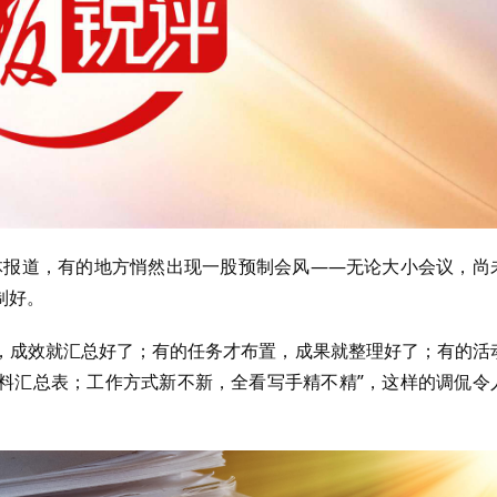
媒体报道，有的地方悄然出现一股预制会风——无论大小会议，尚
制好。
，成效就汇总好了；有的任务才布置，成果就整理好了；有的活
材料汇总表；工作方式新不新，全看写手精不精”，这样的调侃令