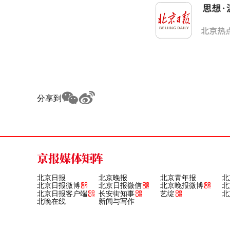
分享到
京报媒体矩阵
北京日报
北京晚报
北京青年报
北
北京日报微博
北京日报微信
北京晚报微博
北
北京日报客户端
长安街知事
艺绽
北
北晚在线
新闻与写作