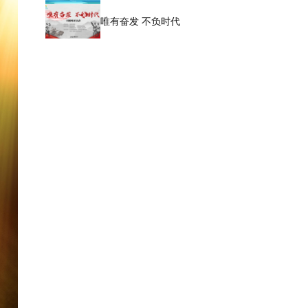
唯有奋发 不负时代