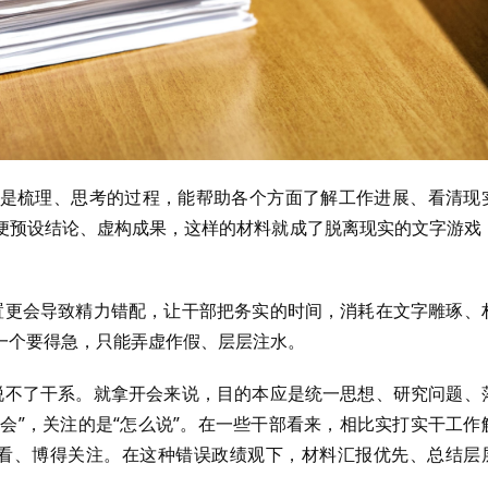
是梳理、思考的过程，能帮助各个方面了解工作进展、看清现
便预设结论、虚构成果，这样的材料就成了脱离现实的文字游戏
倒置更会导致精力错配，让干部把务实的时间，消耗在文字雕琢、
一个要得急，只能弄虚作假、层层注水。
”脱不了干系。就拿开会来说，目的本应是统一思想、研究问题、
过会”，关注的是“怎么说”。在一些干部看来，相比实打实干工作
得好看、博得关注。在这种错误政绩观下，材料汇报优先、总结层