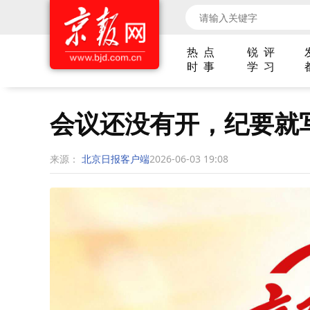
热 点
锐 评
时 事
学 习
会议还没有开，纪要就
来源：
北京日报客户端
2026-06-03 19:08