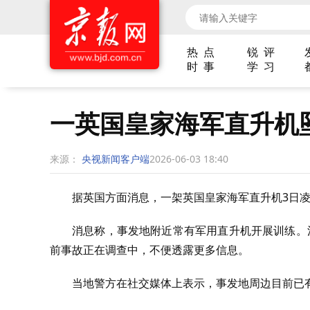
热 点
锐 评
时 事
学 习
一英国皇家海军直升机
来源：
央视新闻客户端
2026-06-03 18:40
据英国方面消息，一架英国皇家海军直升机3日
消息称，事发地附近常有军用直升机开展训练。
前事故正在调查中，不便透露更多信息。
当地警方在社交媒体上表示，事发地周边目前已