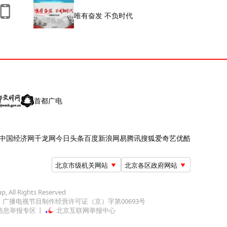
唯有奋发 不负时代
首都广电
中国经济网
千龙网
今日头条
百度
新浪
网易
腾讯
搜狐
爱奇艺
优酷
北京市级机关网站
北京各区政府网站
up, All Rights Reserved
广播电视节目制作经营许可证（京）字第00693号
信息举报专区
北京互联网举报中心