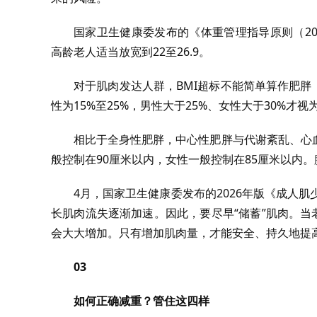
国家卫生健康委发布的《体重管理指导原则（202
高龄老人适当放宽到22至26.9。
对于肌肉发达人群，BMI超标不能简单算作肥胖
性为15%至25%，男性大于25%、女性大于30%才视
相比于全身性肥胖，中心性肥胖与代谢紊乱、心
般控制在90厘米以内，女性一般控制在85厘米以内。腰臀
4月，国家卫生健康委发布的2026年版《成人
长肌肉流失逐渐加速。因此，要尽早“储蓄”肌肉。当
会大大增加。只有增加肌肉量，才能安全、持久地提
03
如何正确减重？管住这四样