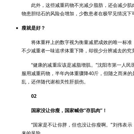
此外，这些减重药物不光减少脂肪，还会减少肌
物患胆结石的风险会增加，少数患者在极罕见情况下
瘦就是好？
将体重秤上的数字视为衡量减肥成效的唯一标准
不少减重者一味追求体重下降，却很少分辨减去的究
“健康的减重应该是减脂增肌。”沈阳市第一人
服用减重药物，半年内体重骤降40斤，但随之而来
乱，还伴随代谢相关性肝损伤。
02
国家没让你瘦，国家喊你“存肌肉”！
“国家是不让你胖，但也没让你瘦啊。”刘伟表示
来的风险。