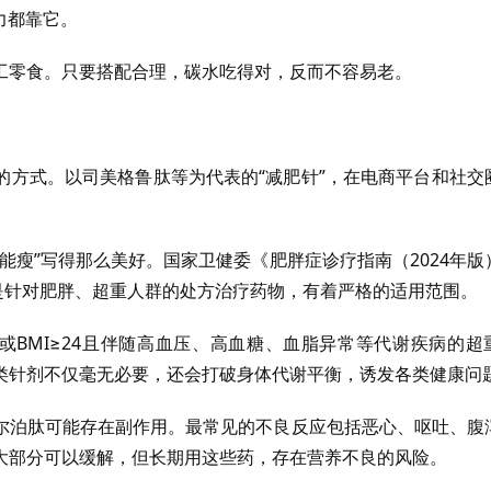
力都靠它。
工零食。只要搭配合理，碳水吃得对，反而不容易老。
的方式。以司美格鲁肽等为代表的“减肥针”，在电商平台和社交
能瘦”写得那么美好。国家卫健委《肥胖症诊疗指南（2024年版
，是针对肥胖、超重人群的处方治疗药物，有着严格的适用范围。
，或BMI≥24且伴随高血压、高血糖、血脂异常等代谢疾病的超
类针剂不仅毫无必要，还会打破身体代谢平衡，诱发各类健康问
尔泊肽可能存在副作用。最常见的不良反应包括恶心、呕吐、腹
大部分可以缓解，但长期用这些药，存在营养不良的风险。