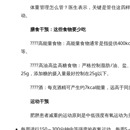
体重管理怎么管？医生表示，关键是管住这四样
动。
膳食干预：这些食物要少吃
????高能量食物：高能量食物通常是指提供400
等。
????高油高盐高糖食物：严格控制脂肪/油、
25g，添加糖的摄入量最好控制在25g以下。
????酒：每克酒精可产生约7kcal能量，远高
运动干预
肥胖患者减重的运动原则是中低强度有氧运动为
每周进行150～300分钟中等强度的有氧运动，每周