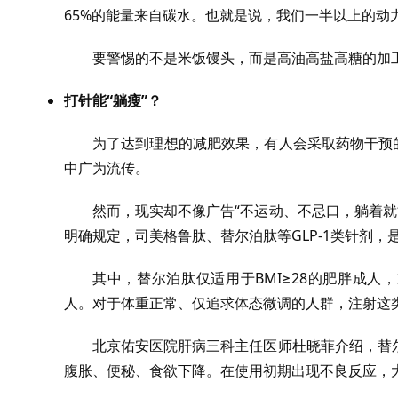
65%的能量来自碳水。也就是说，我们一半以上的动
要警惕的不是米饭馒头，而是高油高盐高糖的加
打针能“躺瘦”？
为了达到理想的减肥效果，有人会采取药物干预
中广为流传。
然而，现实却不像广告“不运动、不忌口，躺着就
明确规定，司美格鲁肽、替尔泊肽等GLP-1类针剂
其中，替尔泊肽仅适用于BMI≥28的肥胖成人
人。对于体重正常、仅追求体态微调的人群，注射这
北京佑安医院肝病三科主任医师杜晓菲介绍，替
腹胀、便秘、食欲下降。在使用初期出现不良反应，