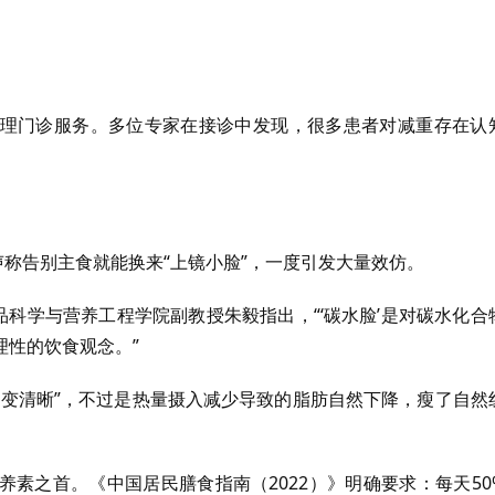
理门诊服务。多位专家在接诊中发现，很多患者对减重存在认
声称告别主食就能换来“上镜小脸”，一度引发大量效仿。
品科学与营养工程学院副教授朱毅指出，“‘碳水脸’是对碳水化合
理性的饮食观念。”
部变清晰”，不过是热量摄入减少导致的脂肪自然下降，瘦了自然
素之首。《中国居民膳食指南（2022）》明确要求：每天50