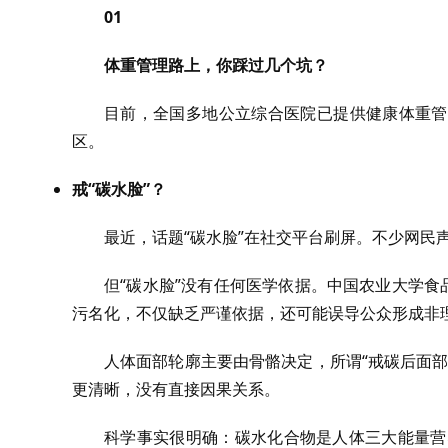
01
体重管理路上，你踩过几个坑？
目前，全国多地公立综合医院已提供健康体重管
区。
戒“碳水脸”？
最近，话题“碳水脸”在社交平台刷屏。不少网民
但“碳水脸”没有任何医学依据。中国农业大学食
污名化，不仅缺乏严谨依据，还可能误导公众形成非
人体面部轮廓主要由骨骼决定，所谓“戒碳后面
更清晰，没有直接因果关系。
科学事实很明确：碳水化合物是人体三大能量营养