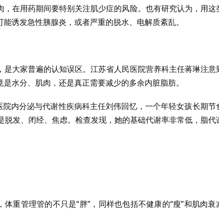
肉，在用药期间要特别关注肌少症的风险。也有研究认为，用这
可能诱发急性胰腺炎，或者严重的脱水、电解质紊乱。
，是大家普遍的认知误区。江苏省人民医院营养科主任蒋琳注意
竟是水分、肌肉，还是真正需要减少的多余内脏脂肪。
民医院内分泌与代谢性疾病科主任刘伟回忆，一个年轻女孩长期节
的是脱发、闭经、焦虑。检查发现，她的基础代谢率非常低，脂代
，体重管理管的不只是“胖”，同样也包括不健康的“瘦”和肌肉衰