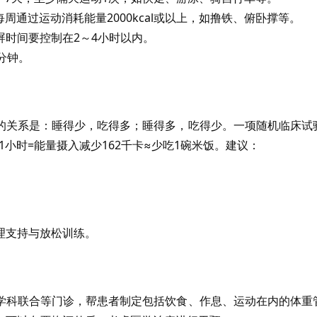
每周通过运动消耗能量2000kcal或以上，如撸铁、俯卧撑等。
时间要控制在2～4小时以内。
分钟。
的关系是：睡得少，吃得多；睡得多，吃得少。一项随机临床试
1小时=能量摄入减少162千卡≈少吃1碗米饭。建议：
理支持与放松训练。
学科联合等门诊，帮患者制定包括饮食、作息、运动在内的体重