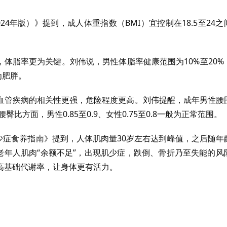
4年版）》提到，成人体重指数（BMI）宜控制在18.5至24之
，体脂率更为关键。刘伟说，男性体脂率健康范围为10%至20%
为肥胖。
血管疾病的相关性更强，危险程度更高。刘伟提醒，成年男性腰
比方面，男性0.85至0.9、女性0.75至0.8一般为正常范围。
肌少症食养指南》提到，人体肌肉量30岁左右达到峰值，之后随年
老年人肌肉“余额不足”，出现肌少症，跌倒、骨折乃至失能的风
高基础代谢率，让身体更有活力。