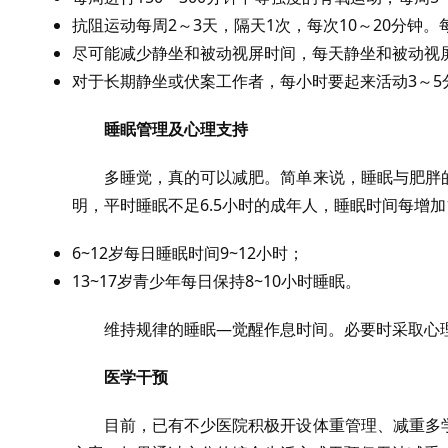
抗阻运动每周2～3天，隔天1次，每次10～20分钟。
尽可能减少静坐和被动视屏时间，每天静坐和被动视屏
对于长期静坐或伏案工作者，每小时要起来活动3～5
睡眠管理及心理支持
多睡觉，真的可以减肥。简单来说，睡眠与肥胖
明，平时睡眠不足6.5小时的成年人，睡眠时间每增加
6~12岁每日睡眠时间9~12小时；
13~17岁青少年每日保持8~10小时睡眠。
维持规律的睡眠—觉醒作息时间。必要时采取心
医学干预
目前，已有不少医院积极开设体重管理、减重多