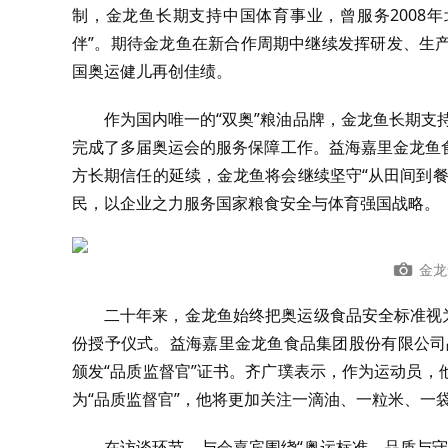
制，金龙鱼长期支持中国体育事业，曾服务2008年
伴”。期待金龙鱼在新合作周期中继续发挥研发、生
国奥运健儿再创佳绩。
作为国内唯一的“双奥”粮油品牌，金龙鱼长期支
完成了多届奥运会的服务保障工作。益海嘉里金龙鱼
方长期信任的延续，金龙鱼将会继续坚守“从田间到
民，以企业之力服务国家粮食安全与体育强国战略。
金龙
二十年来，金龙鱼始终把奥运级食品安全标准视
份授予仪式。益海嘉里金龙鱼食品集团股份有限公司
颁发“品质监督官”证书。齐广璞表示，作为运动员
为“品质监督官”，他将更加关注一滴油、一粒米、一
在访谈环节，与会嘉宾围绕“奥运标准，品质与