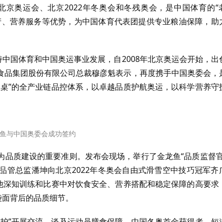
北京奥运会、北京2022年冬奥会和冬残奥会，是中国体育的“
产、营养服务等优势，为中国体育代表团提供专业粮油保障，助
持中国体育和中国奥运事业发展，自2008年北京奥运会开始，出
食品集团股份有限公司总裁穆彦魁表示，再度携手中国奥委会，
餐桌”的全产业链品控体系，以卓越品质护航奥运，以科学营养守
鱼与中国奥委会成功签约
为品质建设的重要准则。发布会现场，举行了金龙鱼“品质监督官
品管总监潘坤向北京2022年冬奥会自由式滑雪空中技巧冠军齐
，他深知训练和比赛中对饮食安全、营养搭配和稳定保障的高要求
袋面背后的品质细节。
守护”开展交流。谈及运动员膳食保障，中国冬奥首金获得者、短