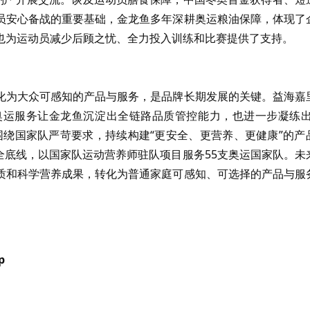
员安心备战的重要基础，金龙鱼多年深耕奥运粮油保障，体现了
也为运动员减少后顾之忧、全力投入训练和比赛提供了支持。
化为大众可感知的产品与服务，是品牌长期发展的关键。益海嘉
运服务让金龙鱼沉淀出全链路品质管控能力，也进一步凝练出
围绕国家队严苛要求，持续构建“更安全、更营养、更健康”的产
安全底线，以国家队运动营养师驻队项目服务55支奥运国家队。未
质和科学营养成果，转化为普通家庭可感知、可选择的产品与服
p