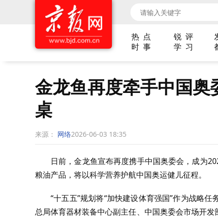
热 点
锐 评
时 事
学 习
金龙鱼再度牵手中国奥
桌
来源：
网络
2026-06-03 18:35
日前，金龙鱼宣布再度携手中国奥委会，成为202
粮油产品，将以科学营养护航中国奥运健儿征程。
“十五五”规划将“加快建设体育强国”作为战略
总局体育器材装备中心副主任、中国奥委会市场开发