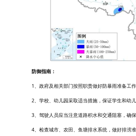
防御指南：
1、政府及相关部门按照职责做好防暴雨准备工
2、学校、幼儿园采取适当措施，保证学生和幼
3、驾驶人员应当注意道路积水和交通阻塞，确
4、检查城市、农田、鱼塘排水系统，做好排涝