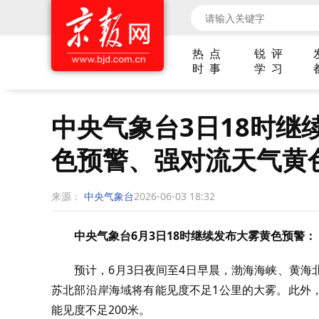
热 点
锐 评
时 事
学 习
中央气象台3日18时继
色预警、强对流天气黄
来源：
中央气象台
2026-06-03 18:32
中央气象台6月3日18时继续发布大雾黄色预警：
预计，6月3日夜间至4日早晨，渤海海峡、黄
苏北部沿岸海域将有能见度不足1公里的大雾。此外
能见度不足200米。