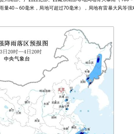
量40～60毫米，局地可超过70毫米），局地有雷暴大风等强