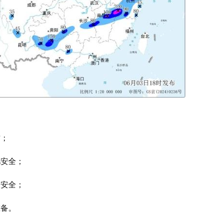
作；
儿安全；
保安全；
准备。