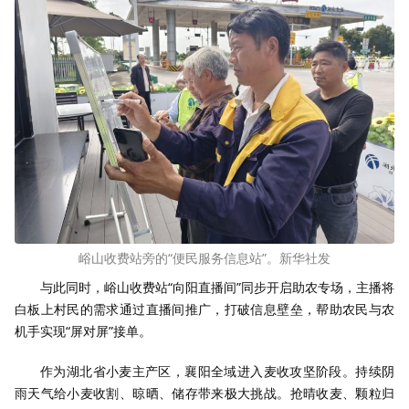
峪山收费站旁的“便民服务信息站”。新华社发
与此同时，峪山收费站“向阳直播间”同步开启助农专场，主播将
白板上村民的需求通过直播间推广，打破信息壁垒，帮助农民与农
机手实现“屏对屏”接单。
作为湖北省小麦主产区，襄阳全域进入麦收攻坚阶段。持续阴
雨天气给小麦收割、晾晒、储存带来极大挑战。抢晴收麦、颗粒归