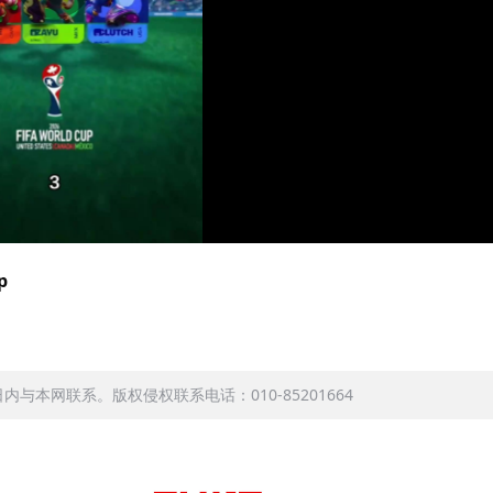
p
本网联系。版权侵权联系电话：010-85201664