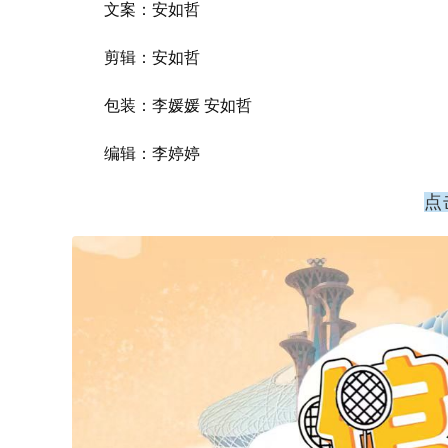
文案：安如哲
剪辑：安如哲
包装：李媛媛 安如哲
编辑：李婷婷
点