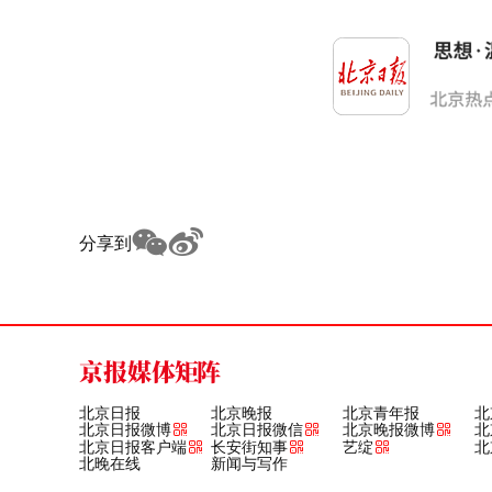
分享到
京报媒体矩阵
北京日报
北京晚报
北京青年报
北
北京日报微博
北京日报微信
北京晚报微博
北
北京日报客户端
长安街知事
艺绽
北
北晚在线
新闻与写作