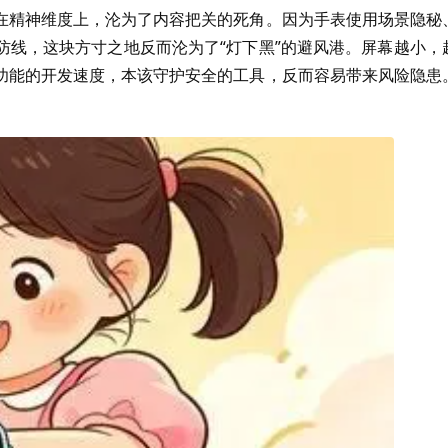
在精神维度上，沦为了内容把关的死角。因为手表使用场景隐秘
防线，这块方寸之地反而沦为了“灯下黑”的避风港。屏幕越小，
功能的开发速度，本该守护安全的工具，反而容易带来风险隐患