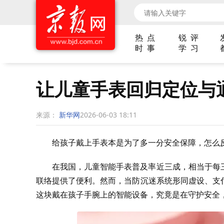
热 点
锐 评
时 事
学 习
让儿童手表回归定位与
来源：
新华网
2026-06-03 18:11
给孩子戴上手表本是为了多一分安全保障，怎么
在我国，儿童智能手表普及率近三成，相当于每
联络提供了便利。然而，当防沉迷系统形同虚设、支
这块戴在孩子手腕上的智能设备，究竟是在守护安全