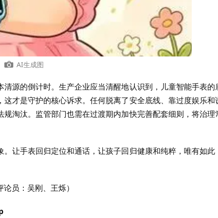
AI生成图
本清源的倒计时。生产企业应当清醒地认识到，儿童智能手表的
，这才是守护的核心诉求。任何脱离了安全底线、靠过度娱乐和
法规淘汰。监管部门也需在过渡期内加快完善配套细则，将治理
象。让手表回归定位和通话，让孩子回归健康和纯粹，唯有如此
评论员：吴刚、王烁）
p