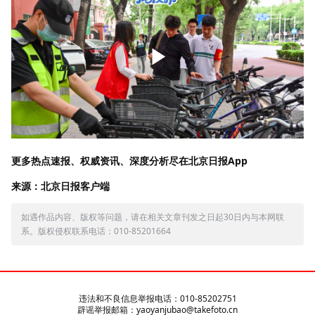
更多热点速报、权威资讯、深度分析尽在北京日报App
来源：北京日报客户端
如遇作品内容、版权等问题，请在相关文章刊发之日起30日内与本网联
系。版权侵权联系电话：010-85201664
违法和不良信息举报电话：010-85202751
辟谣举报邮箱：yaoyanjubao@takefoto.cn