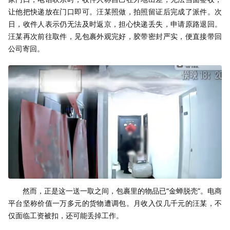
让他把快递放在门口即可。汪某照做，拍照留证后完成了派件。次
日，收件人表示仍无法及时返京，担心快递丢失，申请原路退回。
汪某再次前往取件，见包裹外观完好，胶带密封严实，便直接带回
公司寄回。
然而，正是这一送一取之间，包裹里的物品已“金蝉脱壳”。电商
平台坚称价值一万多元的货物遭调包。月收入仅几千元的汪某，不
仅面临工资被扣，还可能丢掉工作。