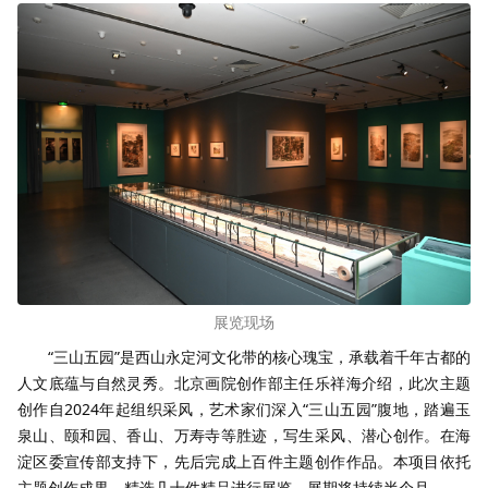
展览现场
“三山五园”是西山永定河文化带的核心瑰宝，承载着千年古都的
人文底蕴与自然灵秀。北京画院创作部主任乐祥海介绍，此次主题
创作自2024年起组织采风，艺术家们深入“三山五园”腹地，踏遍玉
泉山、颐和园、香山、万寿寺等胜迹，写生采风、潜心创作。在海
淀区委宣传部支持下，先后完成上百件主题创作作品。本项目依托
主题创作成果，精选几十件精品进行展览，展期将持续半个月。