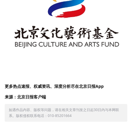
更多热点速报、权威资讯、深度分析尽在北京日报App
来源：北京日报客户端
如遇作品内容、版权等问题，请在相关文章刊发之日起30日内与本网联
系。版权侵权联系电话：010-85201664