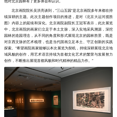
他对北京园林有了更多体会和认识。
北京画院院长吴洪亮谈到，“三山五园”是北京画院多年来都在持
续深耕的主题。此次主题创作项目的推进，是对《北京大运河揽胜
图》内容上的延续和深化。北京画院副院长王冠军表示，此次展览
中，北京画院的画家们立足于本土文脉，深入实地采风溯源，深挖
园林的造园理念，从不同的角度和形式展现北京的园林胜景，既是
对京西文脉的艺术梳理，也是当代国画立足本土、守正创新的实践
探索。“希望画院画家能够以本次展览为契机，持续深耕展现北京地
域风貌的创作，用艺术语言持续为首都文化艺术的繁荣与发展努力
创作，不断推出展现首都风貌和时代精神的精品力作。”