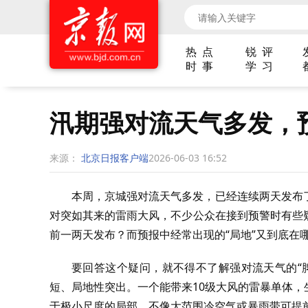
热 点
锐 评
时 事
学 习
汛期强对流天气多发，
来源：
北京日报客户端
2026-06-03 16:52
本周，京城强对流天气多发，已经连续两天发布
对突如其来的雷雨大风，不少公众在接到预警时有些
前一两天发布？而预报中经常出现的“局地”又到底在
要回答这个疑问，就不得不了解强对流天气的“
短、局地性突出。一个能带来10级大风的雷暴单体
于极小尺度的局部，不像大范围冷空气或暴雨带可提