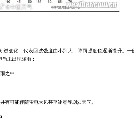
渐进变化，代表回波强度由小到大，降雨强度也逐渐提升。一
但尚未出现降雨；
细雨之中；
，并有可能伴随雷电大风甚至冰雹等剧烈天气。
p