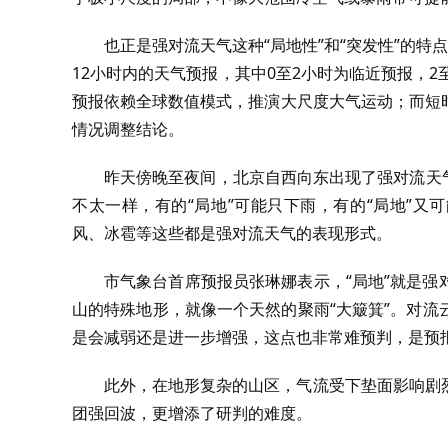
也正是强对流天气这种“局地性”和“突发性”的
12小时内的天气预报，其中0至2小时为临近预报，
预报依赖全球数值模式，推演大尺度大气运动；而短
情况调整结论。
昨天傍晚至夜间，北京自西向东出现了强对流天气
不太一样，有的“局地”可能只下雨，有的“局地”又
风、冰雹等这些都是强对流天气的表现形式。
市气象台首席预报员张琳娜表示，“局地”就是
山的特殊地形，就像一个天然的聚雨“大簸箕”。对
是会减弱还是进一步增强，这点也非常难预判，是预
此外，在地形复杂的山区，气流受下垫面影响剧
团强回波，更增添了研判的难度。