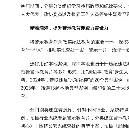
换届期间，分层分类组织学习换届政策和纪律要求，
人大代表、政协委员以及换届工作人员等集中观看严
精准滴灌，提升警示教育穿透力震慑力
将警示教育作为做实纪法教育的重要一环，深挖本
育“一堂课”，推动实现查处一案、警示一片、治理一
选好用好本地案例。深挖本地党员干部违纪违法
拍摄警示教育片等多种形式，用“身边事”教育“身边
料。2024年，选取违反“六项纪律”的20个典型案
2025年，筛选15起本地典型案例，编印党的二十
育。
分门别类建立资源库。针对不同行业、系统特点
例，拍摄行业系统专题警示教育片，分类建立警示教
初心》；围绕公安系统查处的典型个案，拍摄《迟到