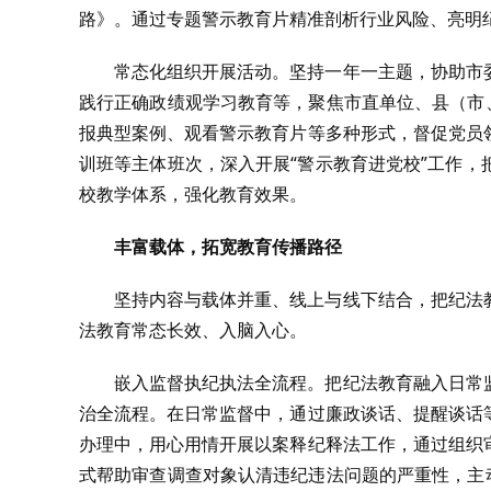
路》。通过专题警示教育片精准剖析行业风险、亮明
常态化组织开展活动。坚持一年一主题，协助市
践行正确政绩观学习教育等，聚焦市直单位、县（市
报典型案例、观看警示教育片等多种形式，督促党员
训班等主体班次，深入开展“警示教育进党校”工作
校教学体系，强化教育效果。
丰富载体，拓宽教育传播路径
坚持内容与载体并重、线上与线下结合，把纪法
法教育常态长效、入脑入心。
嵌入监督执纪执法全流程。把纪法教育融入日常
治全流程。在日常监督中，通过廉政谈话、提醒谈话
办理中，用心用情开展以案释纪释法工作，通过组织
式帮助审查调查对象认清违纪违法问题的严重性，主