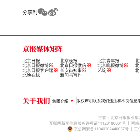
分享到
京报媒体矩阵
北京日报
北京晚报
北京青年报
北
北京日报微博
北京日报微信
北京晚报微博
北
北京日报客户端
长安街知事
艺绽
北
北晚在线
新闻与写作
关于我们
版权声明
联系我们
违法和不良信息举报电
集团介绍
主管：北京日报报业集
互联网新闻信息服务许可证11120180001号
网络
京公网安备11040202440037号
工信