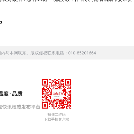
p
本网联系。版权侵权联系电话：010-85201664
扫描二维码
下载手机客户端