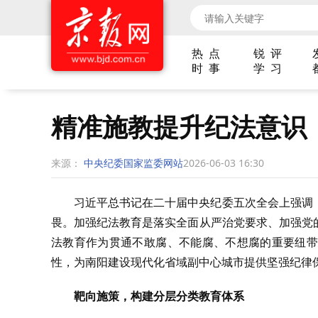
热 点
锐 评
时 事
学 习
精准施教提升纪法意识
来源：
中央纪委国家监委网站
2026-06-03 16:30
习近平总书记在二十届中央纪委五次全会上强调
畏。加强纪法教育是落实全面从严治党要求、加强党
法教育作为贯通不敢腐、不能腐、不想腐的重要纽带
性，为南阳建设现代化省域副中心城市提供坚强纪律
靶向施策，构建分层分类教育体系