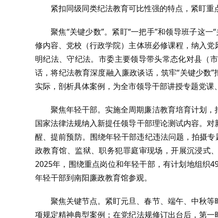
紧扣同级同类纪法教育可比性强的特点，紧盯重
聚焦“关键少数”。紧盯“一把手”和领导班子这
修内容、党校（行政学院）主体班必修课程，纳入党
明纪法、守纪法。市委主要领导带头常态化对县（市
话，将纪法教育深度融入廉政谈话，筑牢“关键少数”
实际，剖析具体案例，为全市领导干部讲授专题党课
聚焦年轻干部。实施全周期廉洁教育培育计划，
国家法律法规纳入新提任领导干部理论测试内容。对
醒、提前预防。围绕年轻干部违纪违法问题，拍摄专
政教育馆、监狱、职务犯罪庭审现场，开展沉浸式、
2025年，围绕重点岗位和年轻干部，有计划地组织
年轻干部到南阳廉政教育馆参观。
聚焦关键节点。紧盯元旦、春节、端午、中秋等
项规定精神典型案例；在党纪法规修订出台后，第一