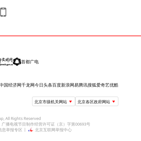
首都广电
中国经济网
千龙网
今日头条
百度
新浪
网易
腾讯
搜狐
爱奇艺
优酷
北京市级机关网站
北京各区政府网站
up, All Rights Reserved
广播电视节目制作经营许可证（京）字第00693号
信息举报专区
北京互联网举报中心