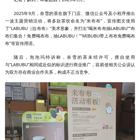
2025年9月，奈雪的茶在旗下门店、微信公众号及小程序推出
一波主题营销活动，将多款茶饮命名为“米布布”，宣传图文使用
了“LABUBU（拉布布）”美术形象，并打出“喝米布布抽LABUBU”“布
布们集合！免费喝布布，抽LABUBU！”“MIBUBU带上布布免费喝布
布”等宣传用语。
随后，泡泡玛特
诉称，奈雪的茶未经许可，擅自使用
与“LABUBU”相同或近似的标识进行商业推广，容易使相关公众误认
为双方存在商业合作关系，构成不正当竞争。