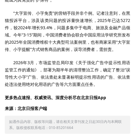
“大字宣传、小字免责”的营销手段并非个例。记者注意到，在黑
猫投诉平台，涉及该类问题的投诉量快速增长，2025年已达5272
件，较2024年增长93.4%，问题多集中于电商、旅游及金融产品领
域。今年“3·15”期间，中国消费者协会联合中国应用法学研究所发布
的2025年全国消费维权十大典型司法案例里，也有商家采用“大字宣
传、小字提醒”方式销售商品的案例，误导消费者，需担责。
2026年3月，市场监管总局印发《关于强化广告中提示性用语
监管工作的通知》，部署为期半年的清理整治工作，确定了整治“误
导性大小字”广告、依法查处未显著标明提示性用语的广告、依法查
处违法使用绝对化用语的广告等六方面重点任务。
更多热点速报、权威资讯、深度分析尽在北京日报App
来源：北京日报客户端
如遇作品内容、版权等问题，请在相关文章刊发之日起30日内与本网联
系。版权侵权联系电话：010-85201664