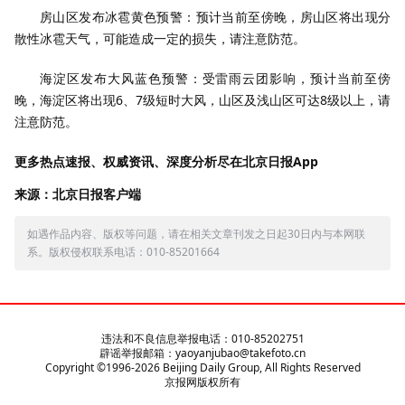
房山区发布冰雹黄色预警：预计当前至傍晚，房山区将出现分
散性冰雹天气，可能造成一定的损失，请注意防范。
海淀区发布大风蓝色预警：受雷雨云团影响，预计当前至傍
晚，海淀区将出现6、7级短时大风，山区及浅山区可达8级以上，请
注意防范。
更多热点速报、权威资讯、深度分析尽在北京日报App
来源：北京日报客户端
如遇作品内容、版权等问题，请在相关文章刊发之日起30日内与本网联
系。版权侵权联系电话：010-85201664
违法和不良信息举报电话：010-85202751
辟谣举报邮箱：yaoyanjubao@takefoto.cn
Copyright ©1996-
2026
Beijing Daily Group, All Rights Reserved
京报网版权所有