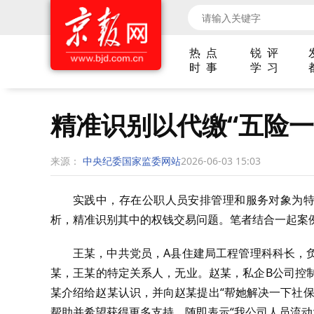
热 点
锐 评
时 事
学 习
精准识别以代缴“五险一
来源：
中央纪委国家监委网站
2026-06-03 15:03
实践中，存在公职人员安排管理和服务对象为特
析，精准识别其中的权钱交易问题。笔者结合一起案
王某，中共党员，A县住建局工程管理科科长，
某，王某的特定关系人，无业。赵某，私企B公司控制
某介绍给赵某认识，并向赵某提出“帮她解决一下社
帮助并希望获得更多支持，随即表示“我公司人员流动