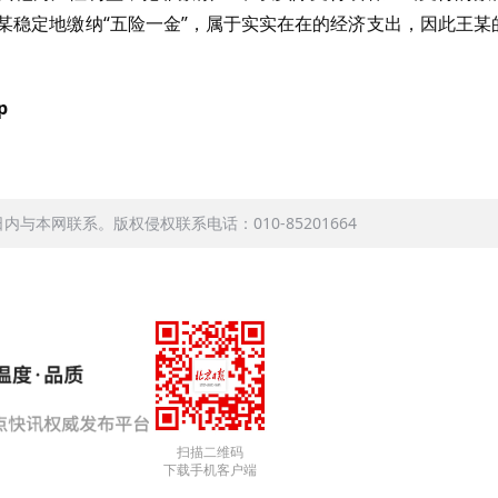
月为陈某稳定地缴纳“五险一金”，属于实实在在的经济支出，因此王某
p
本网联系。版权侵权联系电话：010-85201664
扫描二维码
下载手机客户端