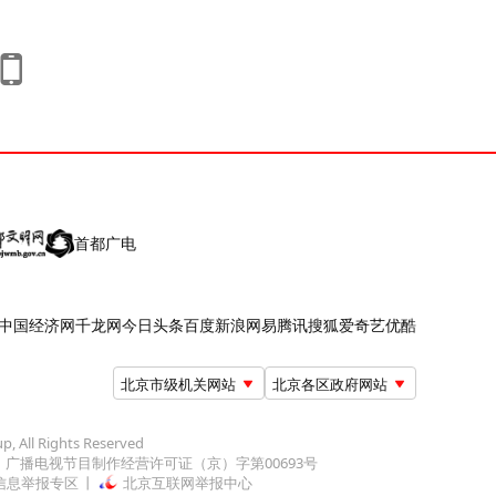
首都广电
中国经济网
千龙网
今日头条
百度
新浪
网易
腾讯
搜狐
爱奇艺
优酷
北京市级机关网站
北京各区政府网站
up, All Rights Reserved
广播电视节目制作经营许可证（京）字第00693号
信息举报专区
北京互联网举报中心