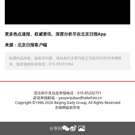
更多热点速报、权威资讯、深度分析尽在北京日报App
来源：北京日报客户端
如遇作品内容、版权等问题，请在相关文章刊发之日起30日内与本网联
系。版权侵权联系电话：010-85201664
违法和不良信息举报电话：010-85202751
辟谣举报邮箱：yaoyanjubao@takefoto.cn
Copyright ©1996-
2026
Beijing Daily Group, All Rights Reserved
京报网版权所有
分享到