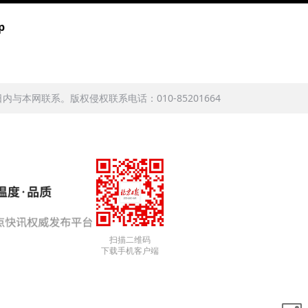
p
本网联系。版权侵权联系电话：010-85201664
扫描二维码
下载手机客户端