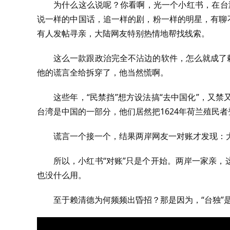
为什么这么说呢？你看啊，光一个小红书，在台湾就
说一样的中国话，追一样的剧，粉一样的明星，有聊
有人发帖寻亲，大陆网友特别热情地帮找线索。
这么一款跟政治完全不沾边的软件，怎么就成了
他的谎言全给拆穿了，他当然慌啊。
这些年，“民禁挡”想方设法搞“去中国化”，又
台湾是中国的一部分，他们居然把1624年荷兰殖民
谎言一个接一个，结果两岸网友一对账才发现：
所以，小红书“对账”只是个开始。两岸一家亲
也没什么用。
至于赖清德为何频频出昏招？那是因为，“台独”