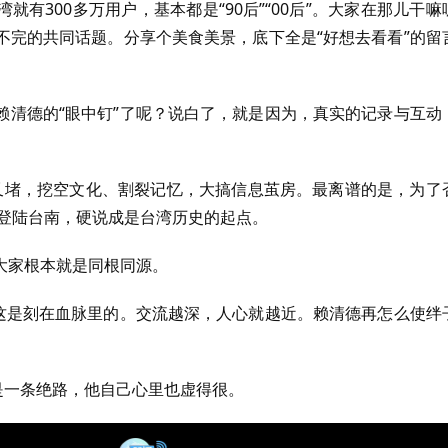
有300多万用户，基本都是“90后”“00后”。大家在那儿干嘛
不完的共同话题。分享个美食美景，底下全是“好想去看看”的留
赖清德的“眼中钉”了呢？说白了，就是因为，真实的记录与互动
禁又堵，挖空文化、割裂记忆，大搞信息茧房。最离谱的是，为了
者登陆台南，硬说成是台湾历史的起点。
大家根本就是同根同源。
，这是刻在血脉里的。交流越深，人心就越近。赖清德再怎么使绊
是一条绝路，他自己心里也虚得很。