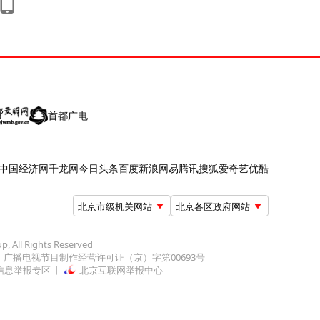
首都广电
中国经济网
千龙网
今日头条
百度
新浪
网易
腾讯
搜狐
爱奇艺
优酷
北京市级机关网站
北京各区政府网站
up, All Rights Reserved
广播电视节目制作经营许可证（京）字第00693号
信息举报专区
北京互联网举报中心