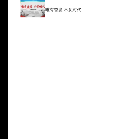
唯有奋发 不负时代