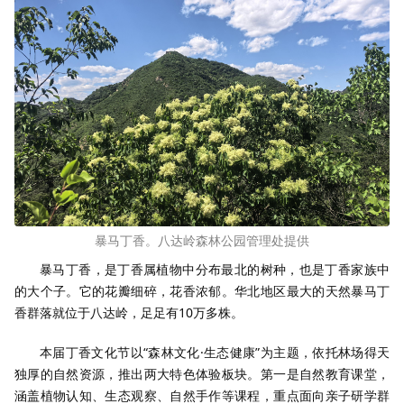
暴马丁香。八达岭森林公园管理处提供
暴马丁香，是丁香属植物中分布最北的树种，也是丁香家族中
的大个子。它的花瓣细碎，花香浓郁。华北地区最大的天然暴马丁
香群落就位于八达岭，足足有10万多株。
本届丁香文化节以“森林文化·生态健康”为主题，依托林场得天
独厚的自然资源，推出两大特色体验板块。第一是自然教育课堂，
涵盖植物认知、生态观察、自然手作等课程，重点面向亲子研学群