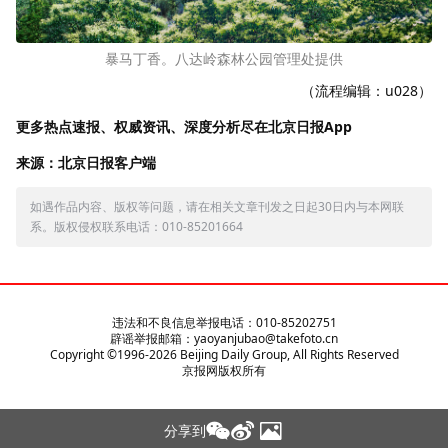
暴马丁香。八达岭森林公园管理处提供
（流程编辑：u028）
更多热点速报、权威资讯、深度分析尽在北京日报App
来源：北京日报客户端
如遇作品内容、版权等问题，请在相关文章刊发之日起30日内与本网联
系。版权侵权联系电话：010-85201664
违法和不良信息举报电话：010-85202751
辟谣举报邮箱：yaoyanjubao@takefoto.cn
Copyright ©1996-
2026
Beijing Daily Group, All Rights Reserved
京报网版权所有
分享到