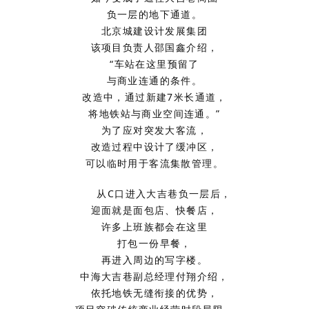
负一层的地下通道。
北京城建设计发展集团
该项目负责人邵国鑫介绍，
“车站在这里预留了
与商业连通的条件。
改造中，通过新建7米长通道，
将地铁站与商业空间连通。”
为了应对突发大客流，
改造过程中设计了缓冲区，
可以临时用于客流集散管理。
从C口进入大吉巷负一层后，
迎面就是面包店、快餐店，
许多上班族都会在这里
打包一份早餐，
再进入周边的写字楼。
中海大吉巷副总经理付翔介绍，
依托地铁无缝衔接的优势，