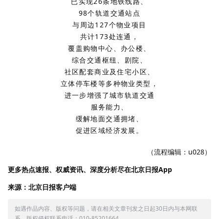
已实现26条地铁线路、
98个轨道交通站点
与周边127个物业项目
共计173处连通，
覆盖购物中心、办公楼、
综合交通枢纽、剧院、
社区配套商业及住宅小区、
立体停车楼等多种物业类型，
进一步增强了城市轨道交通
服务能力、
缓解地面交通拥堵、
促进区域经济发展。
（流程编辑：u028）
更多热点速报、权威资讯、深度分析尽在北京日报App
来源：北京日报客户端
如遇作品内容、版权等问题，请在相关文章刊发之日起30日内与本网联
系。版权侵权联系电话：010-85201664