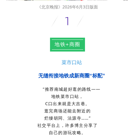
《北京晚报》2026年6月3日版面
地铁+商圈
菜市口站
无缝衔接地铁成新商圈“标配”
“推荐南城超好逛的路线——
地铁菜市口站，
C口出来就是大吉巷。
逛完商场还能去附近的
烂缦胡同、法源寺……”
社交平台上，许多博主分享了
自己的游玩攻略。