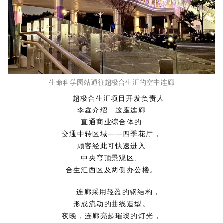
生命科学园站通往超极合生汇的空中连廊
超极合生汇项目开发负责人
李鑫介绍，这座连廊
直通商业综合体的
交通中转区域——四季花厅，
顾客经此可快速进入
中央穹顶景观区、
合生汇西区及两侧办公楼。
连廊采用轻盈的钢结构，
形成流动的曲线造型。
夜晚，连廊亮起璀璨的灯光，