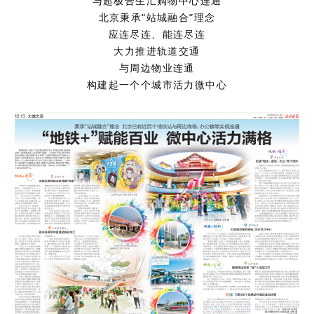
与超极合生汇购物中心连通
北京秉承“站城融合”理念
应连尽连、能连尽连
大力推进轨道交通
与周边物业连通
构建起一个个城市活力微中心