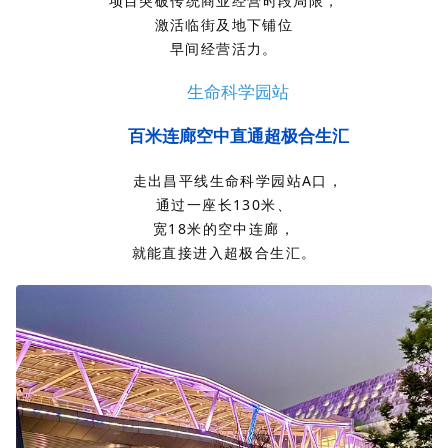
项目突破传统商业经营时段局限，
激活临街及地下铺位
早间经营活力。
生命科学园站
百米连廊空中直通超极合生汇
走出昌平线生命科学园站A口，
通过一座长130米、
宽18米的空中连廊，
就能直接进入超极合生汇。