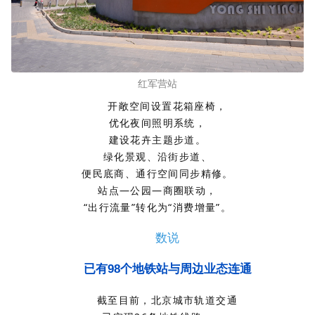
红军营站
开敞空间设置花箱座椅，
优化夜间照明系统，
建设花卉主题步道。
绿化景观、沿街步道、
便民底商、通行空间同步精修。
站点—公园—商圈联动，
“出行流量”转化为“消费增量”。
数说
已有98个地铁站与周边业态连通
截至目前，北京城市轨道交通