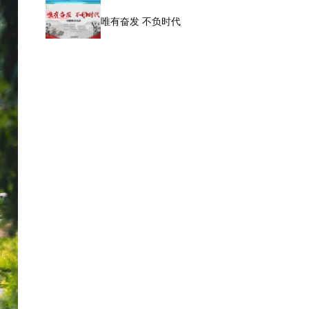
唯有奋发 不负时代