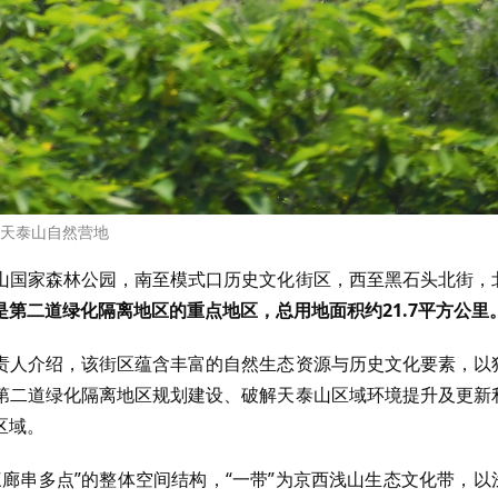
天泰山自然营地
山国家森林公园，南至模式口历史文化街区，西至黑石头北街，
第二道绿化隔离地区的重点地区，总用地面积约21.7平方公里
责人介绍，该街区蕴含丰富的自然生态资源与历史文化要素，以
第二道绿化隔离地区规划建设、破解天泰山区域环境提升及更新
区域。
廊串多点”的整体空间结构，“一带”为京西浅山生态文化带，以