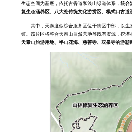
生态空间为基底，依托古香道和浅山绿道体系，
统合
复生态涵养区、八大处传统文化游赏区、模式口古道
其中，天泰度假综合服务区位于街区中部，以生
镇。该片区将整合天泰山自然营地等既有资源，挖潜
天泰山旅游用地、半山花海、慈善寺、双泉寺的游憩