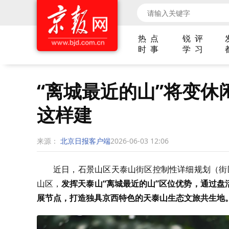
热 点
锐 评
时 事
学 习
“离城最近的山”将变
这样建
来源：
北京日报客户端
2026-06-03 12:06
近日，石景山区天泰山街区控制性详细规划（街区
山区，
发挥天泰山“离城最近的山”区位优势，通过
展节点，打造独具京西特色的天泰山生态文旅共生地