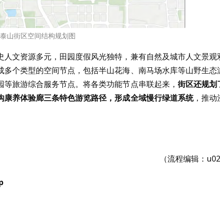
泰山街区空间结构规划图
史人文资源多元，田园度假风光独特，兼有自然及城市人文景观
成多个类型的空间节点，包括半山花海、南马场水库等山野生态
园等旅游综合服务节点。将各类功能节点串联起来，
街区还规划
沟康养体验廊三条特色游览路径，形成全域慢行绿道系统
，推动
（流程编辑：u02
p