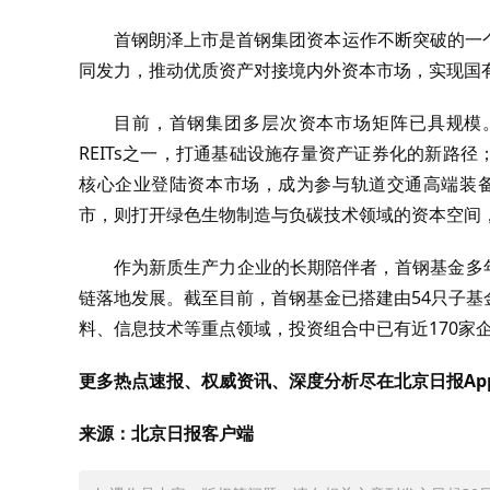
首钢朗泽上市是首钢集团资本运作不断突破的一
同发力，推动优质资产对接境内外资本市场，实现国
目前，首钢集团多层次资本市场矩阵已具规模。首
REITs之一，打通基础设施存量资产证券化的新路径；
核心企业登陆资本市场，成为参与轨道交通高端装备资
市，则打开绿色生物制造与负碳技术领域的资本空间
作为新质生产力企业的长期陪伴者，首钢基金多年
链落地发展。截至目前，首钢基金已搭建由54只子
料、信息技术等重点领域，投资组合中已有近170家
更多热点速报、权威资讯、深度分析尽在北京日报Ap
来源：北京日报客户端