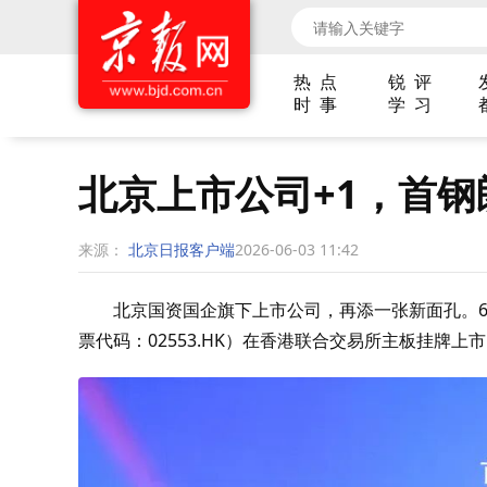
热 点
锐 评
时 事
学 习
北京上市公司+1，首
来源：
北京日报客户端
2026-06-03 11:42
北京国资国企旗下上市公司，再添一张新面孔。
票代码：02553.HK）在香港联合交易所主板挂牌上