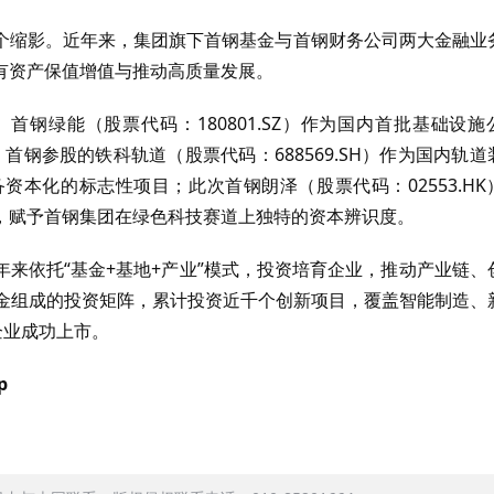
个缩影。近年来，集团旗下首钢基金与首钢财务公司两大金融业
有资产保值增值与推动高质量发展。
钢绿能（股票代码：180801.SZ）作为国内首批基础设施
首钢参股的铁科轨道（股票代码：688569.SH）作为国内轨道
本化的标志性项目；此次首钢朗泽（股票代码：02553.HK
，赋予首钢集团在绿色科技赛道上独特的资本辨识度。
来依托“基金+基地+产业”模式，投资培育企业，推动产业链、
基金组成的投资矩阵，累计投资近千个创新项目，覆盖智能制造、
企业成功上市。
p