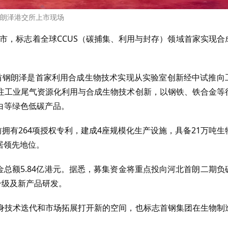
朗泽港交所上市现场
上市，标志着全球CCUS（碳捕集、利用与封存）领域首家实现合
，首钢朗泽是首家利用合成生物技术实现从实验室创新经中试推向
注工业尾气资源化利用与合成生物技术创新，以钢铁、铁合金等
白等绿色低碳产品。
拥有264项授权专利，建成4座规模化生产设施，具备21万吨生
居领先地位。
资金总额5.84亿港元。据悉，募集资金将重点投向河北首朗二期负
升级及新产品研发。
身技术迭代和市场拓展打开新的空间，也标志首钢集团在生物制