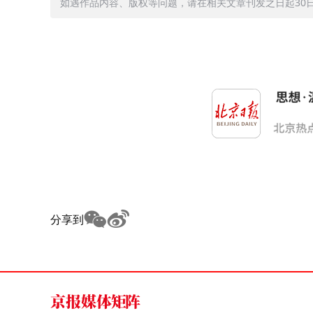
如遇作品内容、版权等问题，请在相关文章刊发之日起30日内与
分享到
京报媒体矩阵