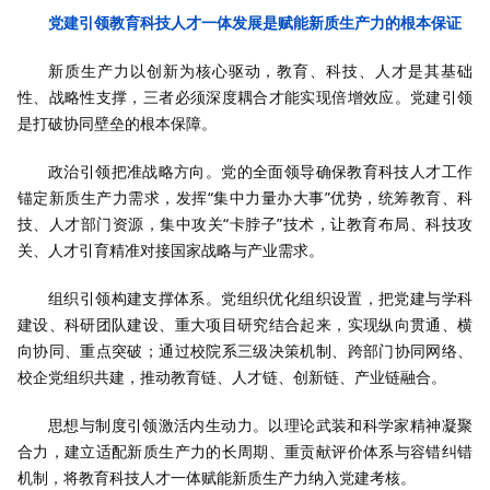
党建引领教育科技人才一体发展是赋能新质生产力的根本保证
新质生产力以创新为核心驱动，教育、科技、人才是其基础
性、战略性支撑，三者必须深度耦合才能实现倍增效应。党建引领
是打破协同壁垒的根本保障。
政治引领把准战略方向。党的全面领导确保教育科技人才工作
锚定新质生产力需求，发挥“集中力量办大事”优势，统筹教育、科
技、人才部门资源，集中攻关“卡脖子”技术，让教育布局、科技攻
关、人才引育精准对接国家战略与产业需求。
组织引领构建支撑体系。党组织优化组织设置，把党建与学科
建设、科研团队建设、重大项目研究结合起来，实现纵向贯通、横
向协同、重点突破；通过校院系三级决策机制、跨部门协同网络、
校企党组织共建，推动教育链、人才链、创新链、产业链融合。
思想与制度引领激活内生动力。以理论武装和科学家精神凝聚
合力，建立适配新质生产力的长周期、重贡献评价体系与容错纠错
机制，将教育科技人才一体赋能新质生产力纳入党建考核。