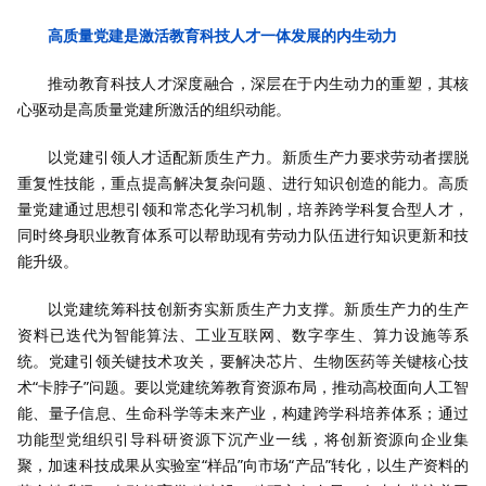
高质量党建是激活教育科技人才一体发展的内生动力
推动教育科技人才深度融合，深层在于内生动力的重塑，其核
心驱动是高质量党建所激活的组织动能。
以党建引领人才适配新质生产力。新质生产力要求劳动者摆脱
重复性技能，重点提高解决复杂问题、进行知识创造的能力。高质
量党建通过思想引领和常态化学习机制，培养跨学科复合型人才，
同时终身职业教育体系可以帮助现有劳动力队伍进行知识更新和技
能升级。
以党建统筹科技创新夯实新质生产力支撑。新质生产力的生产
资料已迭代为智能算法、工业互联网、数字孪生、算力设施等系
统。党建引领关键技术攻关，要解决芯片、生物医药等关键核心技
术“卡脖子”问题。要以党建统筹教育资源布局，推动高校面向人工智
能、量子信息、生命科学等未来产业，构建跨学科培养体系；通过
功能型党组织引导科研资源下沉产业一线，将创新资源向企业集
聚，加速科技成果从实验室“样品”向市场“产品”转化，以生产资料的