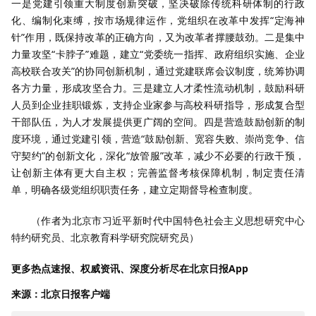
一是党建引领重大制度创新突破，坚决破除传统科研体制的行政
化、编制化束缚，按市场规律运作，党组织在改革中发挥“定海神
针”作用，既保持改革的正确方向，又为改革者撑腰鼓劲。二是集中
力量攻坚“卡脖子”难题，建立“党委统一指挥、政府组织实施、企业
高校联合攻关”的协同创新机制，通过党建联席会议制度，统筹协调
各方力量，形成攻坚合力。三是建立人才柔性流动机制，鼓励科研
人员到企业挂职锻炼，支持企业家参与高校科研指导，形成复合型
干部队伍，为人才发展提供更广阔的空间。四是营造鼓励创新的制
度环境，通过党建引领，营造“鼓励创新、宽容失败、崇尚竞争、信
守契约”的创新文化，深化“放管服”改革，减少不必要的行政干预，
让创新主体有更大自主权；完善监督考核保障机制，制定责任清
单，明确各级党组织职责任务，建立定期督导检查制度。
（作者为北京市习近平新时代中国特色社会主义思想研究中心
特约研究员、北京教育科学研究院研究员）
更多热点速报、权威资讯、深度分析尽在北京日报App
来源：北京日报客户端