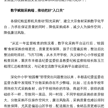
数字赋能采购端，推动把好“入口关”
各级纪检监察机关推动“阳光采购”、建立大宗食材采购数字化平
台，力求在保证质量的同时，降低采购成本，减少人为操作空间，
降低廉洁风险。
“从近一年监督检查的情况看，数字化采购平台运行后，‘校园
餐’食材采购价格更优，质量更有保障。孩子们普遍反映，整治后比
整治前吃得好。”5月7日晚，从水天坪学校、兴义镇中心小学校监督
检查回来，重庆市丰都县纪委监委驻县教委纪检监察组组长陈玉兰
梳理汇总检查情况，与记者交流数字化采购平台建设经过。
深化中小学“校园餐”管理突出问题整治以来，丰都县纪委监委在
监督办案中发现线下分散采购存在不少弊端。比如，过去各学校常
用询价方式采购食材，由于学校询价的市场、商超不同，获得的基
础价不一样，导致同一菜品、同一时段，不同学校的采购价差异较
大。分散采购不仅操作空间大，廉洁风险高，采购质量也难以得到
有效保障。尤其是偏远山区学校，配送频次低，食材品质更难以把