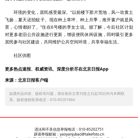
环境的变化，居民感受最深。“以前楼下那片荒地，风一吹黄土
飞扬，夏天还招蚊子。现在种上草坪、种上月季，推开窗户就是风
景，心情都好了。”住在6号楼的李女士说。据了解，今后社区计划
对更多老旧公共设施进行更新，增设便民休闲设施，同时吸引更多
居民参与社区建设，共同维护公共空间环境，共享幸福生活。
社区供图
更多热点速报、权威资讯、深度分析尽在北京日报App
来源：北京日报客户端
如遇作品内容、版权等问题，请在相关文章刊发之日起30日内与本网联
系。版权侵权联系电话：010-85201664
违法和不良信息举报电话：010-85202751
辟谣举报邮箱：yaoyanjubao@takefoto.cn