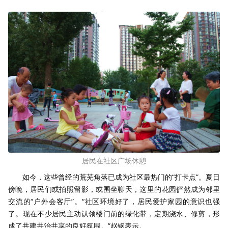
居民在社区广场休憩
如今，这些曾经的荒芜角落已成为社区最热门的“打卡点”。夏日
傍晚，居民们或拍照留影，或围坐聊天，这里的花园俨然成为邻里
交流的“户外会客厅”。“社区环境好了，居民爱护家园的意识也强
了。现在不少居民主动认领楼门前的绿化带，定期浇水、修剪，形
成了共建共治共享的良好氛围。”赵钢表示。