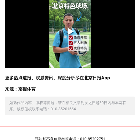
更多热点速报、权威资讯、深度分析尽在北京日报App
来源：京报体育
如遇作品内容、版权等问题，请在相关文章刊发之日起30日内与本网联
系。版权侵权联系电话：010-85201664
违法和不良信息举报电话：010-85202751