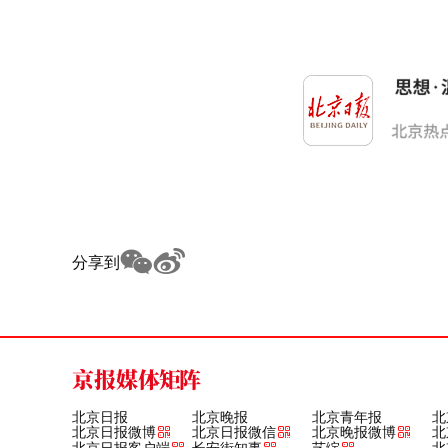
分享到
京报媒体矩阵
北京日报
北京晚报
北京青年报
北
北京日报微博
北京日报微信
北京晚报微博
北
北京日报客户端
长安街知事
艺绽
北