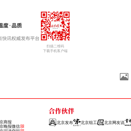
扫描二维码
下载手机客户端
合作伙伴
京商报
北京发布
北京组工
北京网友说
京晚报微信
京深读空间