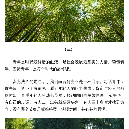
（三）
青年是时代最鲜活的血液，是社会发展最坚实的力量。读懂青
年、善待青年，是每个时代的必修课。
麦克法兰的走红，于我们而言何尝不是一种启示。对话青年，
首先应当放下固有偏见，看到年轻人的压力焦虑，肯定年轻人的默
默付出，尊重年轻人的成长节奏，接纳他们的短暂休整，允许他们
有自己的步调。有人二十出头就崭露头角，有人三十多岁才找到方
向，没有哪个节奏是标准答案，快慢之间，各有各的圆满。