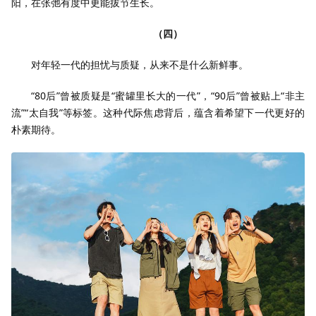
阳，在张弛有度中更能拔节生长。
（四）
对年轻一代的担忧与质疑，从来不是什么新鲜事。
“80后”曾被质疑是“蜜罐里长大的一代”，“90后”曾被贴上“非主
流”“太自我”等标签。这种代际焦虑背后，蕴含着希望下一代更好的
朴素期待。