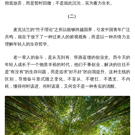
彻底放弃，而是暂时回撤；不是就此沉沦，实为蓄力生长。
（二）
麦克法兰的“竹子理论”之所以能够跨越国界，引发中国青年广泛
共鸣，就在于放下了一种过来人的俯视视角，而是以一种共情力去
理解年轻人的生存哲学。
老一辈人的奋斗，是从无到有、筚路蓝缕的创业史。而今天的
年轻人成长于一个物质丰裕的时代，他们干事创业，解决的往往不
是“有没有”的生存问题，而是追求“好不好”的自我提升。这种主线的
区别，导致奋斗形式随之变化。不盲从、不硬扛、不透支、不内
耗，懂得何时该进、何时该退，又何尝不是一种务实的清醒。