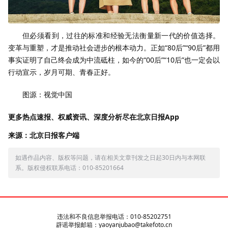
但必须看到，过往的标准和经验无法衡量新一代的价值选择。
变革与重塑，才是推动社会进步的根本动力。正如“80后”“90后”都用
事实证明了自己终会成为中流砥柱，如今的“00后”“10后”也一定会以
行动宣示，岁月可期、青春正好。
图源：视觉中国
更多热点速报、权威资讯、深度分析尽在北京日报App
来源：北京日报客户端
如遇作品内容、版权等问题，请在相关文章刊发之日起30日内与本网联
系。版权侵权联系电话：010-85201664
违法和不良信息举报电话：010-85202751
辟谣举报邮箱：yaoyanjubao@takefoto.cn