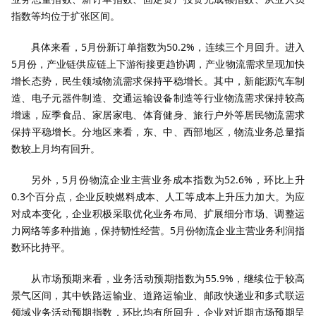
指数等均位于扩张区间。
具体来看，5月份新订单指数为50.2%，连续三个月回升。进入
5月份，产业链供应链上下游衔接更趋协调，产业物流需求呈现加快
增长态势，民生领域物流需求保持平稳增长。其中，新能源汽车制
造、电子元器件制造、交通运输设备制造等行业物流需求保持较高
增速，应季食品、家居家电、体育健身、旅行户外等居民物流需求
保持平稳增长。分地区来看，东、中、西部地区，物流业务总量指
数较上月均有回升。
另外，5月份物流企业主营业务成本指数为52.6%，环比上升
0.3个百分点，企业反映燃料成本、人工等成本上升压力加大。为应
对成本变化，企业积极采取优化业务布局、扩展细分市场、调整运
力网络等多种措施，保持韧性经营。5月份物流企业主营业务利润指
数环比持平。
从市场预期来看，业务活动预期指数为55.9%，继续位于较高
景气区间，其中铁路运输业、道路运输业、邮政快递业和多式联运
领域业务活动预期指数，环比均有所回升，企业对近期市场预期呈