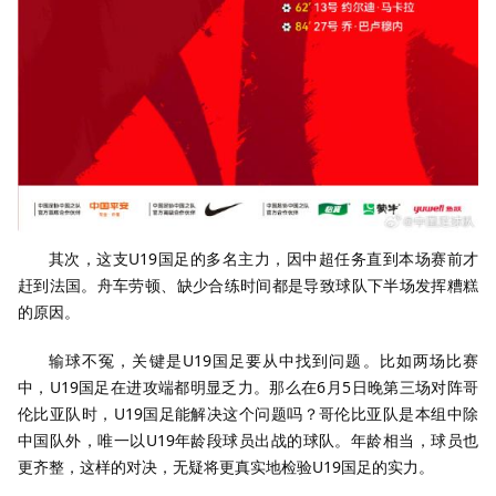
其次，这支U19国足的多名主力，因中超任务直到本场赛前才
赶到法国。舟车劳顿、缺少合练时间都是导致球队下半场发挥糟糕
的原因。
输球不冤，关键是U19国足要从中找到问题。比如两场比赛
中，U19国足在进攻端都明显乏力。那么在6月5日晚第三场对阵哥
伦比亚队时，U19国足能解决这个问题吗？哥伦比亚队是本组中除
中国队外，唯一以U19年龄段球员出战的球队。年龄相当，球员也
更齐整，这样的对决，无疑将更真实地检验U19国足的实力。