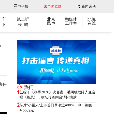
电子报
全国党媒
新闻滚动
 车
纸上听
北京
融媒体
北晚
民声
工作室
在线
 下
长 城
手
者任
热门
1
艺绽｜《歌手2026》决赛夜，毛阿敏助阵齐豫合
唱《相思》，歌坛传奇同台情怀满满
2
芯片“小巨人”上市首日暴涨近400%，中一签赚
4.65万元