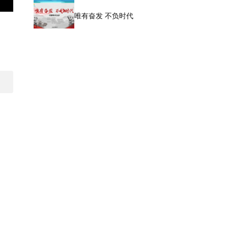
唯有奋发 不负时代