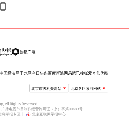
首都广电
中国经济网
千龙网
今日头条
百度
新浪
网易
腾讯
搜狐
爱奇艺
优酷
北京市级机关网站
北京各区政府网站
up, All Rights Reserved
广播电视节目制作经营许可证（京）字第00693号
信息举报专区
北京互联网举报中心