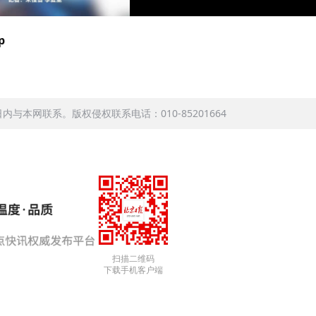
p
本网联系。版权侵权联系电话：010-85201664
扫描二维码
下载手机客户端