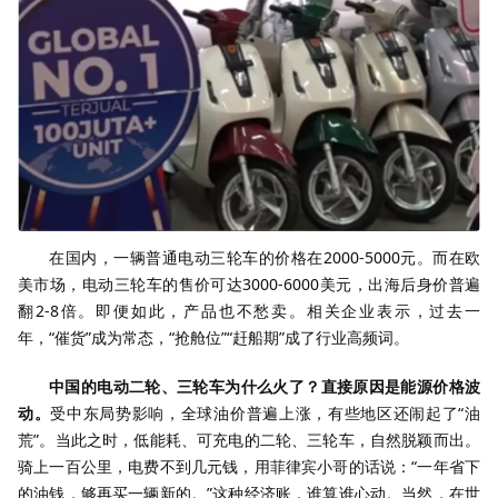
在国内，一辆普通电动三轮车的价格在2000-5000元。而在欧
美市场，电动三轮车的售价可达3000-6000美元，出海后身价普遍
翻2-8倍。即便如此，产品也不愁卖。相关企业表示，过去一
年，“催货”成为常态，“抢舱位”“赶船期”成了行业高频词。
中国的电动二轮、三轮车为什么火了？直接原因是能源价格波
动。
受中东局势影响，全球油价普遍上涨，有些地区还闹起了“油
荒”。当此之时，低能耗、可充电的二轮、三轮车，自然脱颖而出。
骑上一百公里，电费不到几元钱，用菲律宾小哥的话说：“一年省下
的油钱，够再买一辆新的。”这种经济账，谁算谁心动。当然，在世