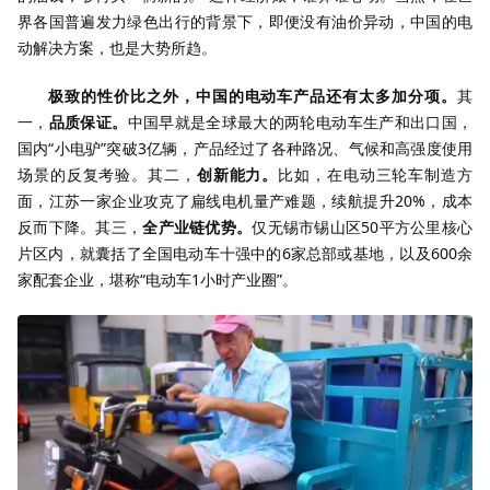
界各国普遍发力绿色出行的背景下，即便没有油价异动，中国的电
动解决方案，也是大势所趋。
极致的性价比之外，中国的电动车产品还有太多加分项。
其
一，
品质保证。
中国早就是全球最大的两轮电动车生产和出口国，
国内“小电驴”突破3亿辆，产品经过了各种路况、气候和高强度使用
场景的反复考验。其二，
创新能力。
比如，在电动三轮车制造方
面，江苏一家企业攻克了扁线电机量产难题，续航提升20%，成本
反而下降。其三，
全产业链优势。
仅无锡市锡山区50平方公里核心
片区内，就囊括了全国电动车十强中的6家总部或基地，以及600余
家配套企业，堪称“电动车1小时产业圈”。