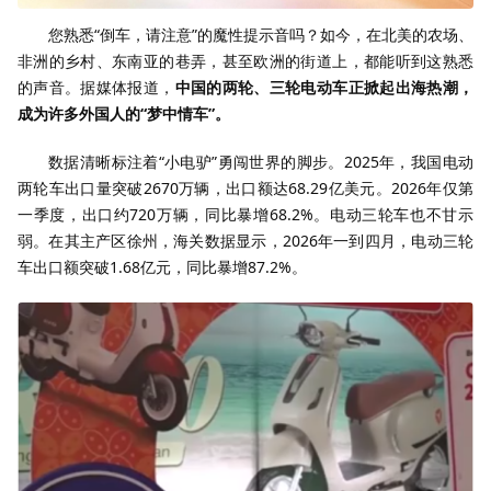
您熟悉“倒车，请注意”的魔性提示音吗？如今，在北美的农场、
非洲的乡村、东南亚的巷弄，甚至欧洲的街道上，都能听到这熟悉
的声音。据媒体报道，
中国的两轮、三轮电动车正掀起出海热潮，
成为许多外国人的“梦中情车”。
数据清晰标注着“小电驴”勇闯世界的脚步。2025年，我国电动
两轮车出口量突破2670万辆，出口额达68.29亿美元。2026年仅第
一季度，出口约720万辆，同比暴增68.2%。电动三轮车也不甘示
弱。在其主产区徐州，海关数据显示，2026年一到四月，电动三轮
车出口额突破1.68亿元，同比暴增87.2%。