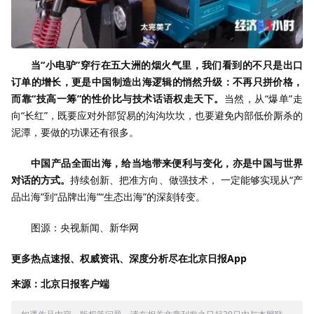
当“小电驴”穿行在五大洲的烟火气里，我们看到的不只是出口
订单的增长，更是中国制造出海逻辑的悄然升级：不再只拼价格，
而靠“技高一筹”的性价比与技术话语权走天下。
当然，从“爆单”走
向“长红”，既要应对外部贸易的沟沟坎坎，也要避免内部低价厮杀的
泥潭，要做的功课还有很多。
中国产品全面出海，给当地带来便利与变化，亦是中国与世界
对话的方式。
持续创新、把准方向、做强技术， 一定能够实现从“产
品出海”到“品牌出海”“生态出海”的深刻转变。
图源：央视新闻、新华网
更多热点速报、权威资讯、深度分析尽在北京日报App
来源：北京日报客户端