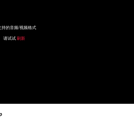
支持的音频/视频格式
请试试
刷新
p