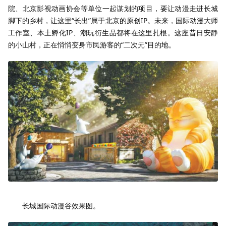
院、北京影视动画协会等单位一起谋划的项目，要让动漫走进长城
脚下的乡村，让这里“长出”属于北京的原创IP。未来，国际动漫大师
工作室、本土孵化IP、潮玩衍生品都将在这里扎根。这座昔日安静
的小山村，正在悄悄变身市民游客的“二次元”目的地。
长城国际动漫谷效果图。