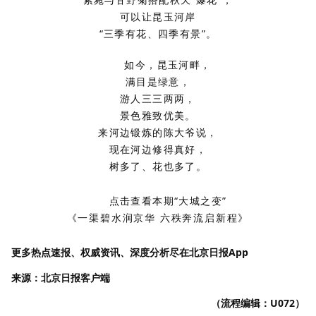
可以让昆玉河岸
“三季有花、四季有景”。
如今，昆玉河畔，
满目是绿意，
游人三三两两，
景色雅致优美。
来河边锻炼的陈大爷说，
现在河边修得真好，
树多了、花也多了。
点击查看本期“大城之变”
《一渠碧水润京华 六秩奔流启新程》
更多热点速报、权威资讯、深度分析尽在北京日报App
来源：北京日报客户端
（流程编辑：U072）