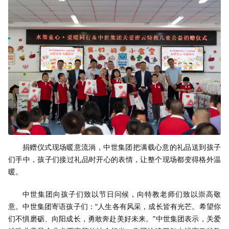
捐赠仪式现场暖意流淌，中世集团把满载心意的礼品送到孩子
们手中，孩子们接过礼品时开心的表情，让整个现场都变得格外温
暖。
中世集团向孩子们致以节日问候，向特教老师们致以崇高敬
意。中世集团寄语孩子们：“人生各有风采，成长皆有光芒。希望你
们不惧磨砺、向阳成长，勇敢奔赴美好未来。”中世集团表示，关爱