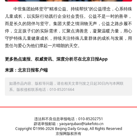
中世集团始终坚守“精准公益、持续帮扶”的公益理念，心系特殊
儿童成长，以实际行动践行企业社会责任。公益不是一时的善举，
而是长久的陪伴与坚守。集团大爱之情润物无声，公益之路步履不
停，立足孩子们的实际需求，汇聚点滴善意，凝聚温暖力量，用心
守护特殊儿童健康成长，持续关注特殊儿童群体的成长与发展，用
责任与爱心为他们撑起一片晴朗的天空。
更多热点速报、权威资讯、深度分析尽在北京日报App
来源：北京日报客户端
如遇作品内容、版权等问题，请在相关文章刊发之日起30日内与本网联
系。版权侵权联系电话：010-85201664
违法和不良信息举报电话：010-85202751
辟谣举报邮箱：yaoyanjubao@takefoto.cn
Copyright ©1996-
2026
Beijing Daily Group, All Rights Reserved
京报网版权所有