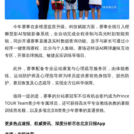
今年赛事在多维度提质升级。科技赋能方面，赛事全线引入橙
狮慧影AI智能影像系统，全自动完成全程录制与高光时刻智能剪
辑，同步开通赛事直播及实时数据查询功能。选手与家长可通过小
程序一键查阅赛程、比分与个人集锦。赛场还特设AI网球趣味互动
专区，开展击球挑战、敏捷反应训练等项目。
此外，赛事配备专业运动康复与心理疏导服务区，由体能教
练、运动防护师及心理指导师为球员提供赛前热身指导、损伤防
护、赛后恢复及心态疏导，实现全方位科学保障。
值得一提的是，赛事的分站赛冠军不仅有机会签约成为Prince
TOUR Team青少年专属球员，还可获得高水平专业教练执教的暑期
训练营名额，以及多项北京B类青少年赛事的直通资格。
更多热点速报、权威资讯、深度分析尽在北京日报App