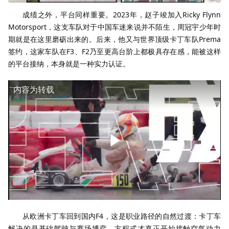
成绩之外，平台同样重要。2023年，赵子竣加入Ricky Flynn
Motorsport，这支车队对于中国车迷来说并不陌生，周冠宇少年时
期就是在这里磨砺出来的。后来，他又与世界顶级卡丁车队Prema
签约，这家车队在F3、F2乃至更高台阶上都极具存在感，能被这样
的平台接纳，本身就是一种实力认证。
内容为转载
从欧洲卡丁车回到国内F4，这是职业路径的自然过渡：卡丁车
解决的是基础驾驶与赛场博弈，方程式才真正开始接触空气动力