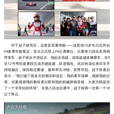
对于赵子竣而言，这更是双重考验——这是他15岁生日后符合
F4参赛年龄规定，首次正式登上F4正赛舞台。比赛第六回合采用倒
序发车，赵子竣从中游起步。他起步迅猛，连续超越多辆赛车，在9
至12号弯街道赛段完成关键超越，跃居领先。此后他顶住身后车手
持续施压，保持稳定圈速，最终率先冲线，首秀夺冠。赵子竣赛后
表示：“我们做了很多天的测试和设定，我的赛车很棒，感谢我的父
母，也要感谢我的教练查尔斯和我的机械师格里格，大家为我提供
了一个非常好的环境”。在第八回合比赛中，赵子竣再一次第一个冲
过了终点。
内容为转载