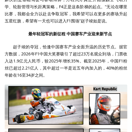
学、轮胎管理与长距离策略，F4正是这条阶梯的起点。“无论在哪里
比赛，我都会全力以赴去争取冠军，我希望可以在更多的赛场升起
五星红旗，希望有一天也可以进入F1围场”赵子竣如是说。
最年轻冠军的新征程 中国赛车产业迎来新节点
赵子竣的夺冠，恰逢中国赛车产业全面升温的历史节点。据官
方数据，2026年F1中国大奖赛吸引了超过23万名观众到场，门票收
入达1.9亿元人民币，较2025年增长35%。截至2025年，中国F1粉
丝已超过2.21亿人，其中超过一半是近五年内加入的，40%的粉丝
年龄在16至34岁之间。