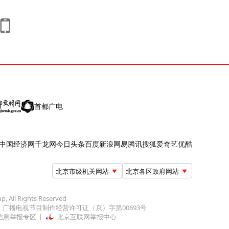
首都广电
中国经济网
千龙网
今日头条
百度
新浪
网易
腾讯
搜狐
爱奇艺
优酷
北京市级机关网站
北京各区政府网站
up, All Rights Reserved
广播电视节目制作经营许可证（京）字第00693号
信息举报专区
北京互联网举报中心