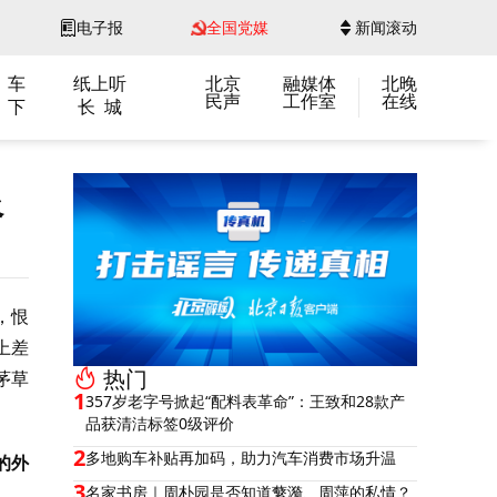
电子报
全国党媒
新闻滚动
 车
纸上听
北京
融媒体
北晚
民声
工作室
在线
 下
长 城
恨
，恨
上差
热门
茅草
1
357岁老字号掀起“配料表革命”：王致和28款产
品获清洁标签0级评价
2
多地购车补贴再加码，助力汽车消费市场升温
的外
3
名家书房｜周朴园是否知道蘩漪、周萍的私情？