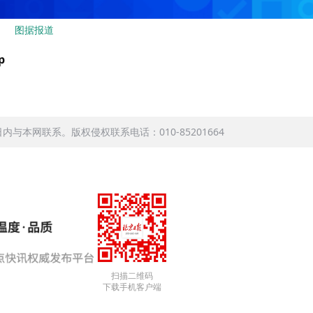
图据报道
p
本网联系。版权侵权联系电话：010-85201664
扫描二维码
下载手机客户端