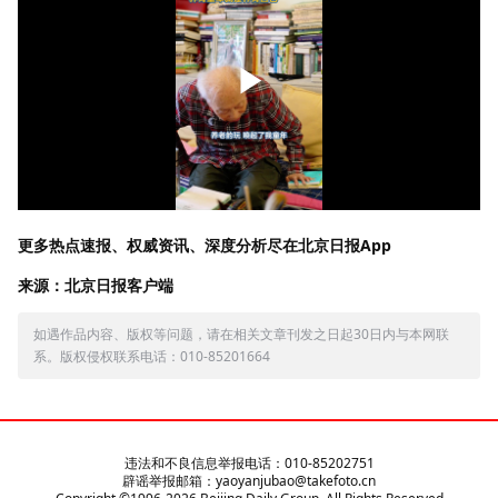
更多热点速报、权威资讯、深度分析尽在北京日报App
来源：北京日报客户端
如遇作品内容、版权等问题，请在相关文章刊发之日起30日内与本网联
系。版权侵权联系电话：010-85201664
违法和不良信息举报电话：010-85202751
辟谣举报邮箱：yaoyanjubao@takefoto.cn