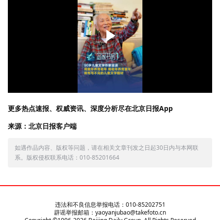
更多热点速报、权威资讯、深度分析尽在北京日报App
来源：北京日报客户端
如遇作品内容、版权等问题，请在相关文章刊发之日起30日内与本网联
系。版权侵权联系电话：010-85201664
违法和不良信息举报电话：010-85202751
辟谣举报邮箱：yaoyanjubao@takefoto.cn