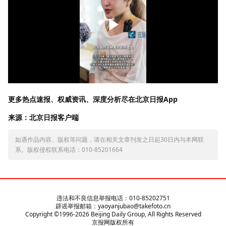
更多热点速报、权威资讯、深度分析尽在北京日报App
来源：北京日报客户端
如遇作品内容、版权等问题，请在相关文章刊发之日起30日内与本网联
系。版权侵权联系电话：010-85201664
违法和不良信息举报电话：010-85202751
辟谣举报邮箱：yaoyanjubao@takefoto.cn
Copyright ©1996-
2026
Beijing Daily Group, All Rights Reserved
京报网版权所有