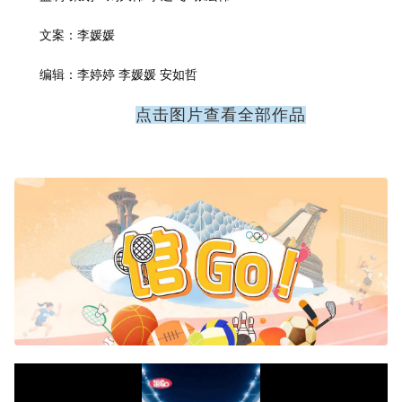
文案：李媛媛
编辑：李婷婷 李媛媛 安如哲
点击图片查看全部作品