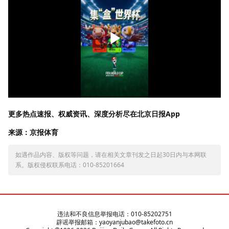
更多热点速报、权威资讯、深度分析尽在北京日报App
来源：京报体育
如遇作品内容、版权等问题，请在相关文章刊发之日起30日内与本网联
系。版权侵权联系电话：010-85201664
违法和不良信息举报电话：010-85202751
辟谣举报邮箱：yaoyanjubao@takefoto.cn