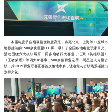
本届电竞节自启幕起便热度高涨，点亮北京、上海等22座城市
地标建筑的1500余块巨幅LED屏，吸引了全国各地电竞玩家目光。
活动围绕六大板块展开，同步启动四大赛道，汇聚《英雄联盟》
《王者荣耀》等四大IP赛事，500余位职业选手、明星达人齐聚古
镇，其中LPL职业联赛正赛首次落地水乡，让电竞与古镇场景碰撞出
别样火花。