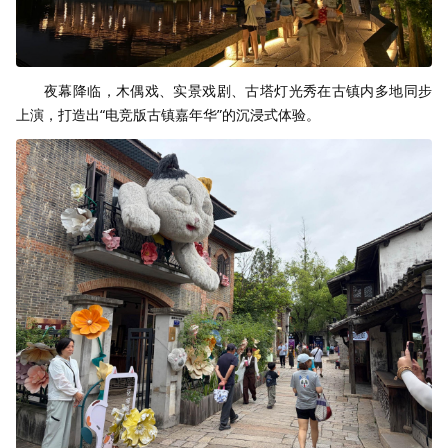
夜幕降临，木偶戏、实景戏剧、古塔灯光秀在古镇内多地同步
上演，打造出“电竞版古镇嘉年华”的沉浸式体验。