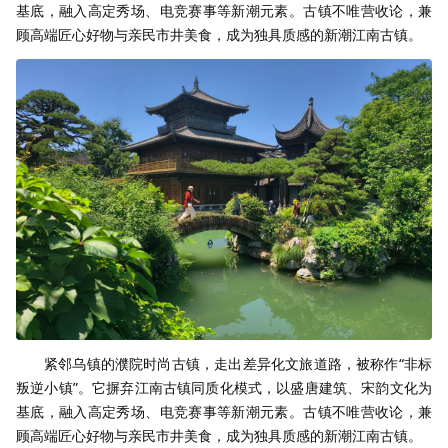
基底，融入高定秀场、电竞赛事等新潮元素。古镇不唯营收论，兼
顾高端匠心好物与亲民市井美食，成为独具质感的新潮江南古镇。
紧邻乌镇的濮院时尚古镇，走出差异化文旅道路，被称作“非标
叛逆小镇”。它摒弃江南古镇同质化模式，以盛唐建筑、宋韵文化为
基底，融入高定秀场、电竞赛事等新潮元素。古镇不唯营收论，兼
顾高端匠心好物与亲民市井美食，成为独具质感的新潮江南古镇。