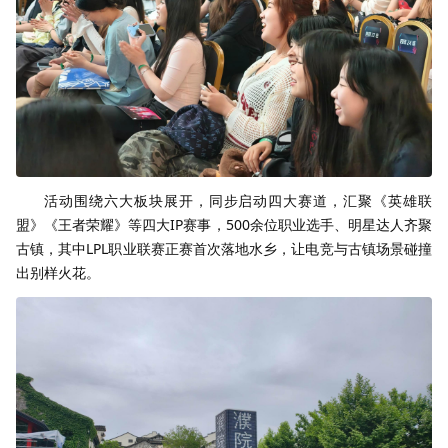
活动围绕六大板块展开，同步启动四大赛道，汇聚《英雄联
盟》《王者荣耀》等四大IP赛事，500余位职业选手、明星达人齐聚
古镇，其中LPL职业联赛正赛首次落地水乡，让电竞与古镇场景碰撞
出别样火花。