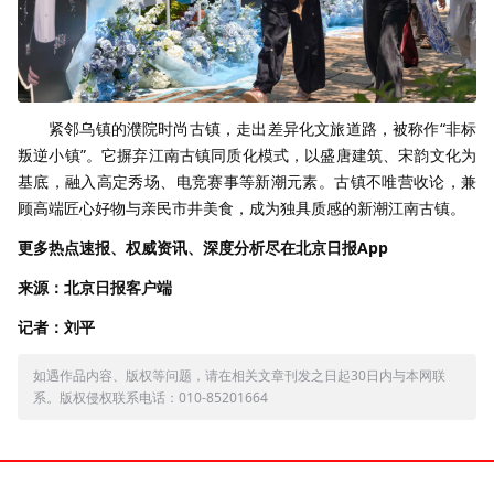
紧邻乌镇的濮院时尚古镇，走出差异化文旅道路，被称作“非标
叛逆小镇”。它摒弃江南古镇同质化模式，以盛唐建筑、宋韵文化为
基底，融入高定秀场、电竞赛事等新潮元素。古镇不唯营收论，兼
顾高端匠心好物与亲民市井美食，成为独具质感的新潮江南古镇。
更多热点速报、权威资讯、深度分析尽在北京日报App
来源：北京日报客户端
记者：刘平
如遇作品内容、版权等问题，请在相关文章刊发之日起30日内与本网联
系。版权侵权联系电话：010-85201664