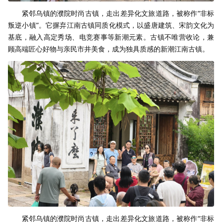
紧邻乌镇的濮院时尚古镇，走出差异化文旅道路，被称作“非标
叛逆小镇”。它摒弃江南古镇同质化模式，以盛唐建筑、宋韵文化为
基底，融入高定秀场、电竞赛事等新潮元素。古镇不唯营收论，兼
顾高端匠心好物与亲民市井美食，成为独具质感的新潮江南古镇。
紧邻乌镇的濮院时尚古镇，走出差异化文旅道路，被称作“非标