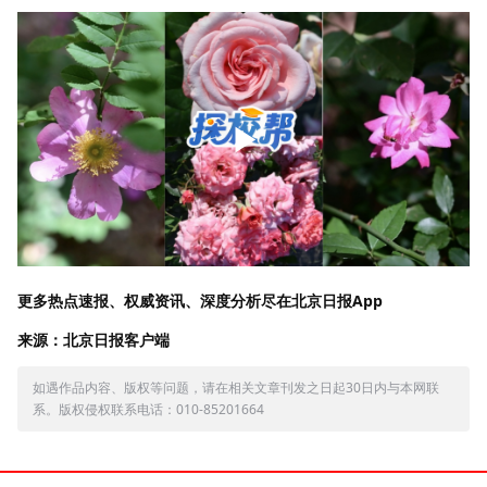
更多热点速报、权威资讯、深度分析尽在北京日报App
来源：北京日报客户端
如遇作品内容、版权等问题，请在相关文章刊发之日起30日内与本网联
系。版权侵权联系电话：010-85201664