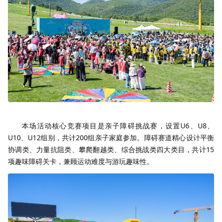
本场活动核心竞赛项目是亲子障碍挑战赛，设置U6、U8、
U10、U12组别，共计200组亲子家庭参加。障碍赛道精心设计平衡
协调类、力量抗阻类、攀爬翻越类、综合挑战类四大类目，共计15
项趣味障碍关卡，兼顾运动难度与游玩趣味性。