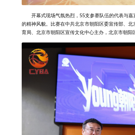
开幕式现场气氛热烈，55支参赛队伍的代表与
的精神风貌。比赛在中共北京市朝阳区委宣传部、北
育局、北京市朝阳区宣传文化中心主办，北京市朝阳