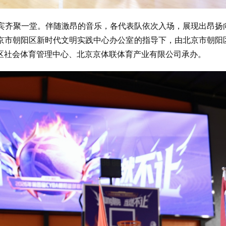
嘉宾齐聚一堂。伴随激昂的音乐，各代表队依次入场，展现出昂扬
京市朝阳区新时代文明实践中心办公室的指导下，由北京市朝阳
区社会体育管理中心、北京京体联体育产业有限公司承办。