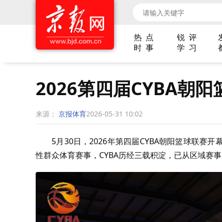
热 点
锐 评
时 事
学 习
2026第四届CYBA朝
来源：
京报体育
2026-05-31 10:02
5月30日，2026年第四届CYBA朝阳篮球联
性群众体育赛事，CYBA历经三载积淀，已从区域赛