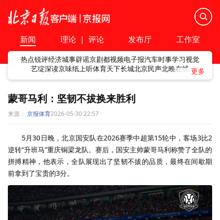
新闻
理论
|
评论
发布厅
工作室
热点
锐评
经济
城事
辟谣
京剧
都视频
电子报
汽车
时事
学习
视觉
艺绽
深读
京味
纸上听
体育
天下
长城
北京民声
北晚在线
蒙哥马利：坚韧不拔换来胜利
来源：
京报体育
2026-05-30 22:57
5月30日晚，北京国安队在2026赛季中超第15轮中，客场3比2
逆转“升班马”重庆铜梁龙队。赛后，国安主帅蒙哥马利称赞了全队的
拼搏精神，他表示，全队展现出了坚韧不拔的品质，最终在间歇期
前拿到了宝贵的3分。