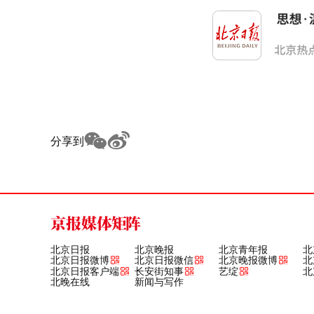
分享到
京报媒体矩阵
北京日报
北京晚报
北京青年报
北
北京日报微博
北京日报微信
北京晚报微博
北
北京日报客户端
长安街知事
艺绽
北
北晚在线
新闻与写作