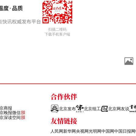
扫描二维码
下载手机客户端
合作伙伴
京商报
北京发布
北京组工
北京网友说
京晚报微信
京深读空间
友情链接
人民网
新华网
央视网
光明网
中国网
中国日报网